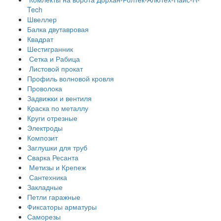
Tech
Швеллер
Балка двутавровая
Квадрат
Шестигранник
Сетка и Рабица
Листовой прокат
Профиль волновой кровля
Проволока
Задвижки и вентиля
Краска по металлу
Круги отрезные
Электроды
Композит
Заглушки для труб
Сварка Ресанта
Метизы и Крепеж
Сантехника
Закладные
Петли гаражные
Фиксаторы арматуры
Саморезы