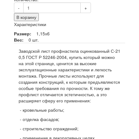
-
+
В корзину
Характеристики
Размер:
1,15х6
Вес:
0 шт.
Заводской лист профнастила оцинкованный С-21
0,5 ГОСТ Р 52246-2004, купить который можно
на этой странице, ценится за высокие
эксплуатационные характеристики и легкость
монтажа. Прочные листы используют для
создания конструкций, к которым предъявляются
особые требования по прочности. К тому же
профлист отличается эстетичностью, а это
расширяет сферу его применения:
- кровельные работы;
- отделка фасадов;
- строительство ограждений;
- применение в декоративных целях.