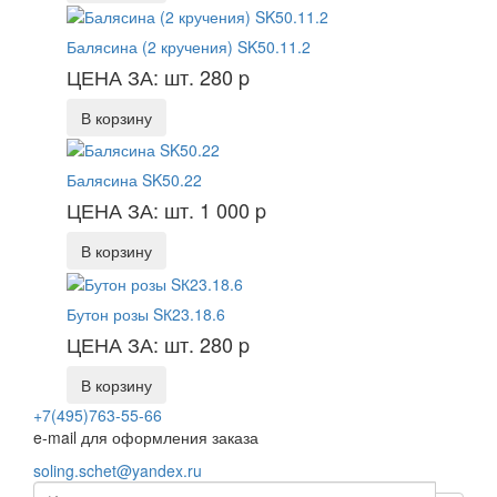
Балясина (2 кручения) SK50.11.2
ЦЕНА ЗА: шт. 280
p
В корзину
Балясина SK50.22
ЦЕНА ЗА: шт. 1 000
p
В корзину
Бутон розы SК23.18.6
ЦЕНА ЗА: шт. 280
p
В корзину
+7(495)763-55-66
e-mail для оформления заказа
soling.schet@yandex.ru