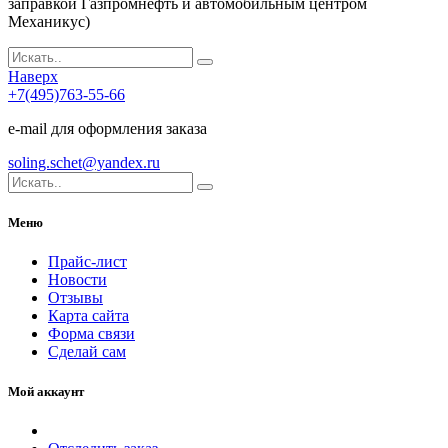
заправкой Газпромнефть и автомобильным центром
Механикус)
Наверх
+7(495)763-55-66
e-mail для оформления заказа
soling.schet@yandex.ru
Меню
Прайс-лист
Новости
Отзывы
Карта сайта
Форма связи
Сделай сам
Мой аккаунт