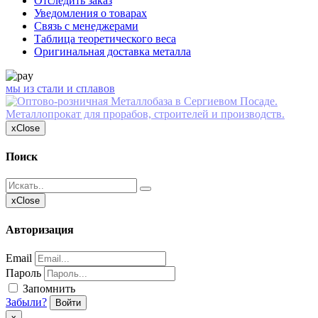
Отследить заказ
Уведомления о товарах
Связь с менеджерами
Таблица теоретического веса
Оригинальная доставка металла
мы из стали и сплавов
x
Close
Поиск
x
Close
Авторизация
Email
Пароль
Запомнить
Забыли?
Войти
х