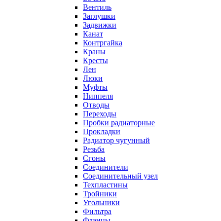
Вентиль
Заглушки
Задвижки
Канат
Контргайка
Краны
Кресты
Лен
Люки
Муфты
Ниппеля
Отводы
Переходы
Пробки радиаторные
Прокладки
Радиатор чугунный
Резьба
Сгоны
Соединители
Соединительный узел
Техпластины
Тройники
Угольники
Фильтра
Фланцы