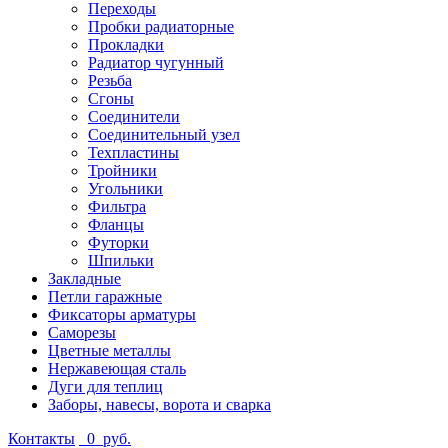
Переходы
Пробки радиаторные
Прокладки
Радиатор чугунный
Резьба
Сгоны
Соединители
Соединительный узел
Техпластины
Тройники
Угольники
Фильтра
Фланцы
Футорки
Шпильки
Закладные
Петли гаражные
Фиксаторы арматуры
Саморезы
Цветные металлы
Нержавеющая сталь
Дуги для теплиц
Заборы, навесы, ворота и сварка
Контакты
0
руб.