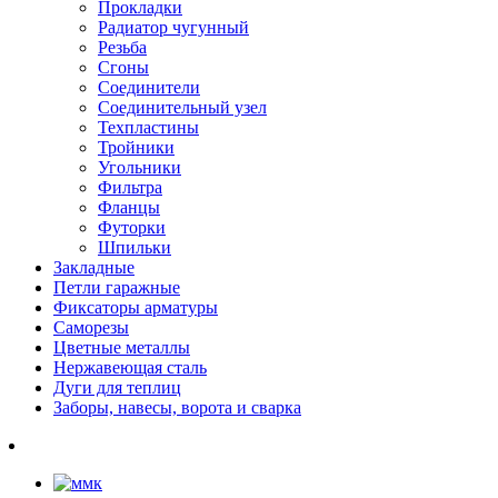
Прокладки
Радиатор чугунный
Резьба
Сгоны
Соединители
Соединительный узел
Техпластины
Тройники
Угольники
Фильтра
Фланцы
Футорки
Шпильки
Закладные
Петли гаражные
Фиксаторы арматуры
Саморезы
Цветные металлы
Нержавеющая сталь
Дуги для теплиц
Заборы, навесы, ворота и сварка