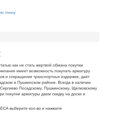
ую тонну
С
татью как не стать жертвой обмана покупки
омпания имеет возможность покупать арматуру
ов и сокращение транспортных издержек, даёт
адском и Пушкинском районе. Всегда в наличии
по Сергиево Посадскому, Пушкинскому, Щелковскому
и покупки арматуры даем скидку на доски и
ВЕСА выберите кол-во и нажмите