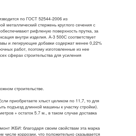
изводится по ГОСТ 52544-2006 из
ой металлический стержень круглого сечения с
обеспечивают рифленую поверхность прутка, за
ксация внутри изделия. А-3 500С соответствует
лавы и легирующие добавки содержат менее 0,22%
очных работ, поэтому изготовленные из нее
сех сферах строительства для усиления
рожном строительстве.
Если приобретаете хлыст целиком по 11,7, то для
ть подъезд длинной машины к участку стройки).
етров + остаток 5.7 м., в таком случае доставка
монт ЖБИ: благодаря своим свойствам эта марка
м числе коррозии, что положительно сказывается