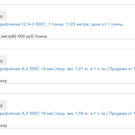
ну
рифленая 12 А-3 500С; 1 тонна; 1123 метра; цена от 1 тонны
./метр
82 000
руб./тонна
ну
ифленая А-3 500С 14 мм (теор. вес 1,21 кг. в 1 п./м.) Продажа от 
метр
ну
ифленая А-3 500С 16 мм (теор. вес 1,58 кг. в 1 п./м.) Продажа от 
метр