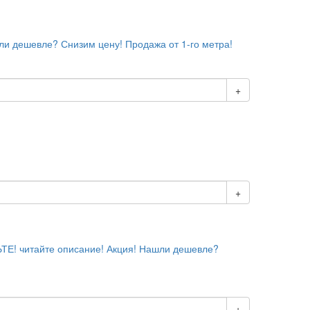
ашли дешевле? Снизим цену! Продажа от 1-го метра!
+
+
ЬТЕ! читайте описание! Акция! Нашли дешевле?
+