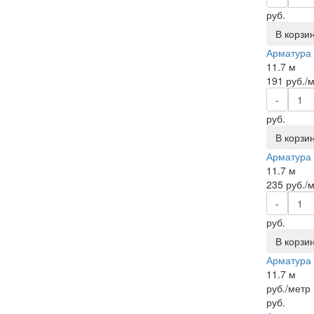
руб.
В корзи
Арматура р
11.7 м
191
руб./
-
руб.
В корзи
Арматура р
11.7 м
235
руб./
-
руб.
В корзи
Арматура р
11.7 м
руб./метр
руб.