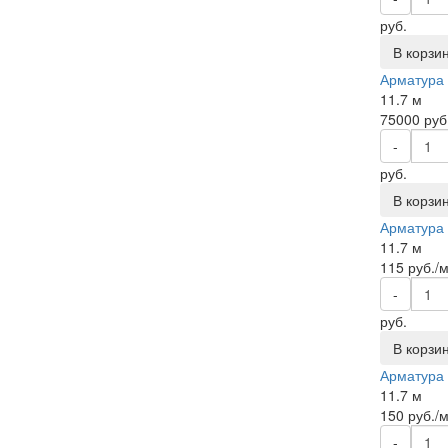
руб.
В корзи
Арматура 
11.7 м
75000 руб
-
руб.
В корзи
Арматура р
11.7 м
115
руб./
-
руб.
В корзи
Арматура р
11.7 м
150
руб./
-