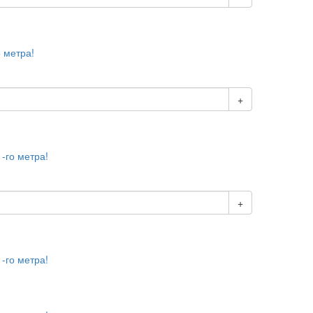
о метра!
+
1-го метра!
+
1-го метра!