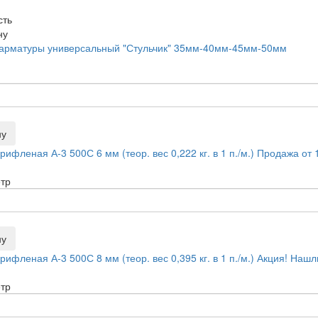
сть
ну
 арматуры универсальный "Стульчик" 35мм-40мм-45мм-50мм
ну
ифленая А-3 500С 6 мм (теор. вес 0,222 кг. в 1 п./м.) Продажа от 
тр
ну
рифленая А-3 500С 8 мм (теор. вес 0,395 кг. в 1 п./м.) Акция! Наш
тр