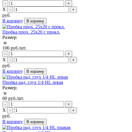
-
+
Х
-
+
руб.
В корзину
В корзину
Пробка прох. 25х20 с прокл.
Размер:
м
106
руб./шт.
-
+
Х
-
+
руб.
В корзину
В корзину
Пробка рад. глух 1/4 HL левая
Размер:
м
60
руб./шт.
-
+
Х
-
+
руб.
В корзину
В корзину