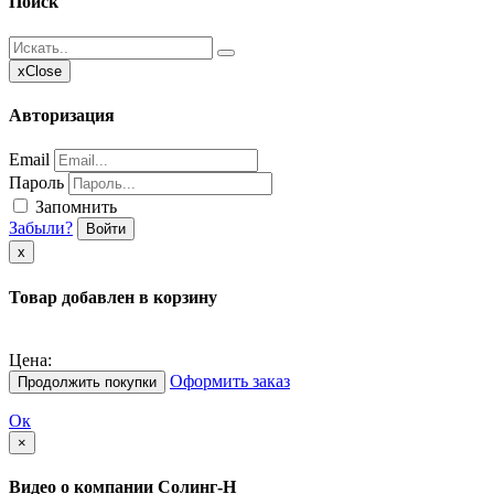
Поиск
x
Close
Авторизация
Email
Пароль
Запомнить
Забыли?
Войти
х
Товар добавлен в корзину
Цена:
Оформить заказ
Продолжить покупки
Ок
×
Видео о компании Солинг-Н