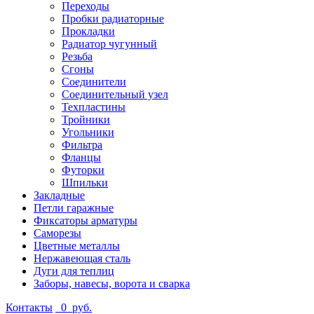
Переходы
Пробки радиаторные
Прокладки
Радиатор чугунный
Резьба
Сгоны
Соединители
Соединительный узел
Техпластины
Тройники
Угольники
Фильтра
Фланцы
Футорки
Шпильки
Закладные
Петли гаражные
Фиксаторы арматуры
Саморезы
Цветные металлы
Нержавеющая сталь
Дуги для теплиц
Заборы, навесы, ворота и сварка
Контакты
0
руб.