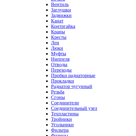
Вентиль
Заглушки
Задвижки
Канат
Контргайка
Краны
Кресты
Лен
Люки
Муфты
Ниппеля
Отводы
Переходы
Пробки радиаторные
Прокладки
Радиатор чугунный
Резьба
Сгоны
Соединители
Соединительный узел
Техпластины
Тройники
Угольники
Фильтра
Фланцы