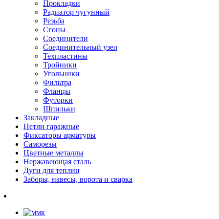
Прокладки
Радиатор чугунный
Резьба
Сгоны
Соединители
Соединительный узел
Техпластины
Тройники
Угольники
Фильтра
Фланцы
Футорки
Шпильки
Закладные
Петли гаражные
Фиксаторы арматуры
Саморезы
Цветные металлы
Нержавеющая сталь
Дуги для теплиц
Заборы, навесы, ворота и сварка