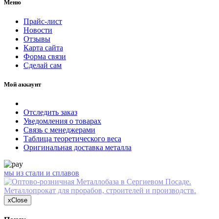
Меню
Прайс-лист
Новости
Отзывы
Карта сайта
Форма связи
Сделай сам
Мой аккаунт
Отследить заказ
Уведомления о товарах
Связь с менеджерами
Таблица теоретического веса
Оригинальная доставка металла
мы из стали и сплавов
x
Close