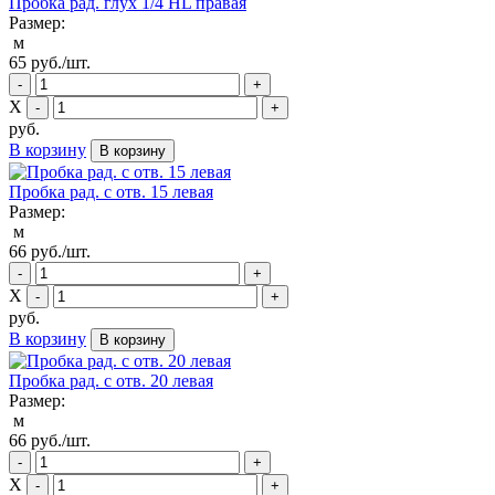
Пробка рад. глух 1/4 HL правая
Размер:
м
65
руб./шт.
-
+
Х
-
+
руб.
В корзину
В корзину
Пробка рад. с отв. 15 левая
Размер:
м
66
руб./шт.
-
+
Х
-
+
руб.
В корзину
В корзину
Пробка рад. с отв. 20 левая
Размер:
м
66
руб./шт.
-
+
Х
-
+