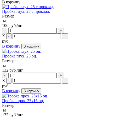
В корзину
Пробка глух. 25 с проклад.
Размер:
м
106
руб./шт.
-
+
Х
-
+
руб.
В корзину
В корзину
Пробка глух. 25 оц.
Размер:
м
132
руб./шт.
-
+
Х
-
+
руб.
В корзину
В корзину
Пробка прох. 25х15 оц.
Размер:
м
132
руб./шт.