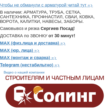
Чтобы не обманули с арматурой читай тут =>
В наличии: АРМАТУРА, ТРУБА, СЕТКА,
САНТЕХНИКА, ПРОФНАСТИЛ, СВАИ, КОВКА,
ВОРОТА, КАЛИТКИ, НАВЕСЫ, ЗАБОРЫ.
Самовывоз и резка
Сергиев Посад!
ДОСТАВКА по ЗВОНКУ
от 30 минут!
=>
МАХ (физ.лица и доставка)
=>
МАХ (юр. лица)
=>
МАХ (монтаж и сварка)
=>
Telegram
(нестабильтно)
Видео о нашей компании