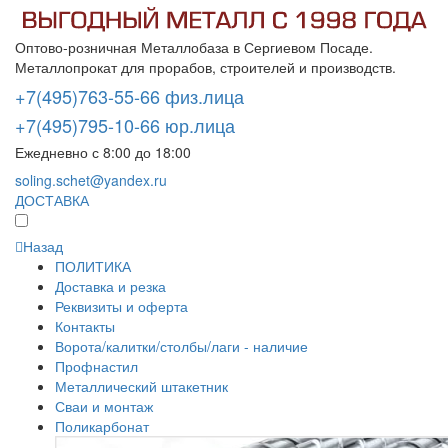
Оптово-розничная Металлобаза в Сергиевом Посаде.
Металлопрокат для прорабов, строителей и производств.
+7(495)763-55-66 физ.лица
+7(495)795-10-66 юр.лица
Ежедневно с 8:00 до 18:00
soling.schet@yandex.ru
ДОСТАВКА
Назад
ПОЛИТИКА
Доставка и резка
Реквизиты и оферта
Контакты
Ворота/калитки/столбы/лаги - наличие
Профнастил
Металлический штакетник
Сваи и монтаж
Поликарбонат