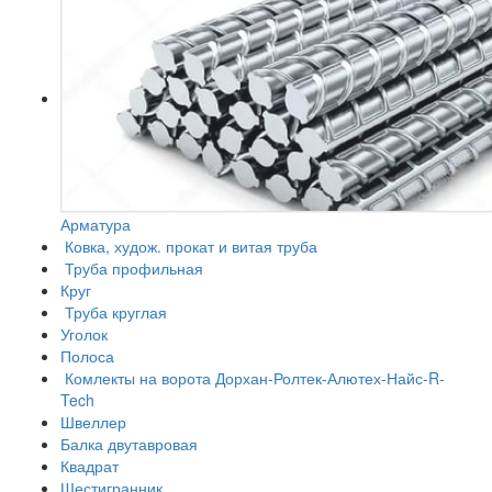
Арматура
Ковка, худож. прокат и витая труба
Труба профильная
Круг
Труба круглая
Уголок
Полоса
Комлекты на ворота Дорхан-Ролтек-Алютех-Найс-R-
Tech
Швеллер
Балка двутавровая
Квадрат
Шестигранник