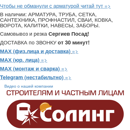
Чтобы не обманули с арматурой читай тут =>
В наличии: АРМАТУРА, ТРУБА, СЕТКА,
САНТЕХНИКА, ПРОФНАСТИЛ, СВАИ, КОВКА,
ВОРОТА, КАЛИТКИ, НАВЕСЫ, ЗАБОРЫ.
Самовывоз и резка
Сергиев Посад!
ДОСТАВКА по ЗВОНКУ
от 30 минут!
=>
МАХ (физ.лица и доставка)
=>
МАХ (юр. лица)
=>
МАХ (монтаж и сварка)
=>
Telegram
(нестабильтно)
Видео о нашей компании