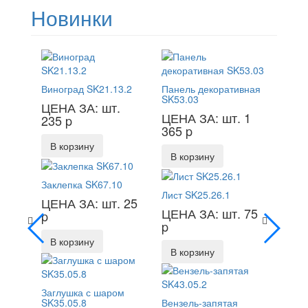
Новинки
Виноград SK21.13.2
Панель декоративная
SK53.03
ЦЕНА ЗА: шт.
ЦЕНА ЗА: шт. 1
235
p
365
p
В корзину
В корзину
Заклепка SK67.10
Лист SK25.26.1
ЦЕНА ЗА: шт. 25
ЦЕНА ЗА: шт. 75
p
p
В корзину
В корзину
Заглушка с шаром
SK35.05.8
Вензель-запятая