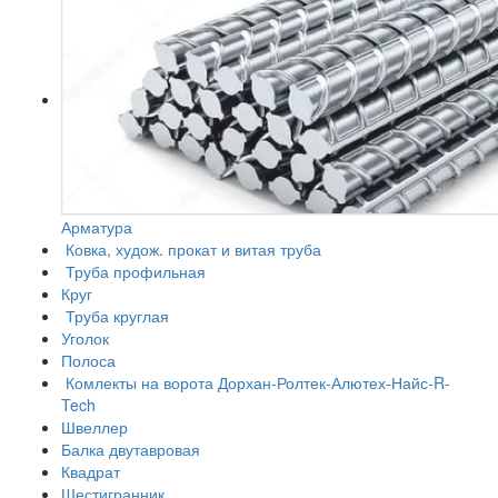
Арматура
Ковка, худож. прокат и витая труба
Труба профильная
Круг
Труба круглая
Уголок
Полоса
Комлекты на ворота Дорхан-Ролтек-Алютех-Найс-R-
Tech
Швеллер
Балка двутавровая
Квадрат
Шестигранник