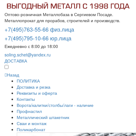
Оптово-розничная Металлобаза в Сергиевом Посаде.
Металлопрокат для прорабов, строителей и производств.
+7(495)763-55-66 физ.лица
+7(495)795-10-66 юр.лица
Ежедневно с 8:00 до 18:00
soling.schet@yandex.ru
ДОСТАВКА
Назад
ПОЛИТИКА
Доставка и резка
Реквизиты и оферта
Контакты
Ворота/калитки/столбы/лаги - наличие
Профнастил
Металлический штакетник
Сваи и монтаж
Поликарбонат