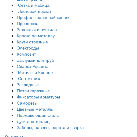
Сетка и Рабица
Листовой прокат
Профиль волновой кровля
Проволока
Задвижки и вентиля
Краска по металлу
Круги отрезные
Электроды
Композит
Заглушки для труб
Сварка Ресанта
Метизы и Крепеж
Сантехника
Закладные
Петли гаражные
Фиксаторы арматуры
Саморезы
Цветные металлы
Нержавеющая сталь
Дуги для теплиц
Заборы, навесы, ворота и сварка
Контакты