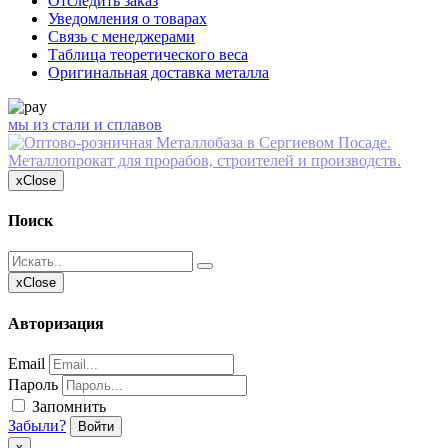
Отследить заказ
Уведомления о товарах
Связь с менеджерами
Таблица теоретического веса
Оригинальная доставка металла
мы из стали и сплавов
x
Close
Поиск
x
Close
Авторизация
Email
Пароль
Запомнить
Забыли?
Войти
х