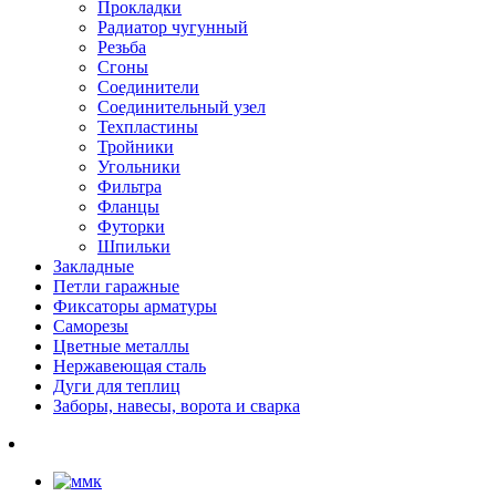
Прокладки
Радиатор чугунный
Резьба
Сгоны
Соединители
Соединительный узел
Техпластины
Тройники
Угольники
Фильтра
Фланцы
Футорки
Шпильки
Закладные
Петли гаражные
Фиксаторы арматуры
Саморезы
Цветные металлы
Нержавеющая сталь
Дуги для теплиц
Заборы, навесы, ворота и сварка