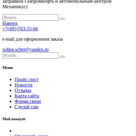
заправкой Газпромнефть и автомобильным центром
Механикус)
Наверх
+7(495)763-55-66
e-mail для оформления заказа
soling.schet@yandex.ru
Меню
Прайс-лист
Новости
Отзывы
Карта сайта
Форма связи
Сделай сам
Мой аккаунт