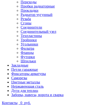
Переходы
Пробки радиаторные
Прокладки
Радиатор чугунный
Резьба
Сгоны
Соединители
Соединительный узел
Техпластины
Тройники
Угольники
Фильтра
Фланцы
Футорки
Шпильки
Закладные
Петли гаражные
Фиксаторы арматуры
Саморезы
Цветные металлы
Нержавеющая сталь
Дуги для теплиц
Заборы, навесы, ворота и сварка
Контакты
0
руб.