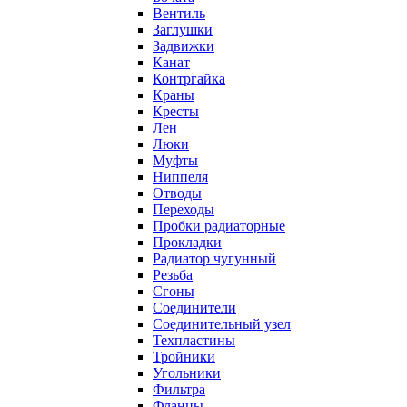
Вентиль
Заглушки
Задвижки
Канат
Контргайка
Краны
Кресты
Лен
Люки
Муфты
Ниппеля
Отводы
Переходы
Пробки радиаторные
Прокладки
Радиатор чугунный
Резьба
Сгоны
Соединители
Соединительный узел
Техпластины
Тройники
Угольники
Фильтра
Фланцы