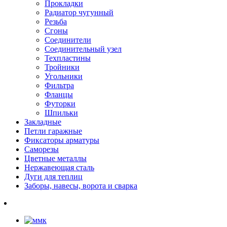
Прокладки
Радиатор чугунный
Резьба
Сгоны
Соединители
Соединительный узел
Техпластины
Тройники
Угольники
Фильтра
Фланцы
Футорки
Шпильки
Закладные
Петли гаражные
Фиксаторы арматуры
Саморезы
Цветные металлы
Нержавеющая сталь
Дуги для теплиц
Заборы, навесы, ворота и сварка