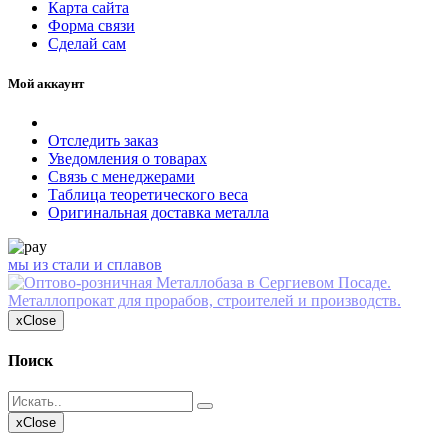
Карта сайта
Форма связи
Сделай сам
Мой аккаунт
Отследить заказ
Уведомления о товарах
Связь с менеджерами
Таблица теоретического веса
Оригинальная доставка металла
мы из стали и сплавов
x
Close
Поиск
x
Close