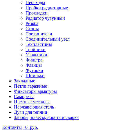
Переходы
Пробки радиаторные
Прокладки
Радиатор чугунный
Резьба
Сгоны
Соединители
Соединительный узел
Техпластины
Тройники
Угольники
Фильтра
Фланцы
Футорки
Шпильки
Закладные
Петли гаражные
Фиксаторы арматуры
Саморезы
Цветные металлы
Нержавеющая сталь
Дуги для теплиц
Заборы, навесы, ворота и сварка
Контакты
0
руб.