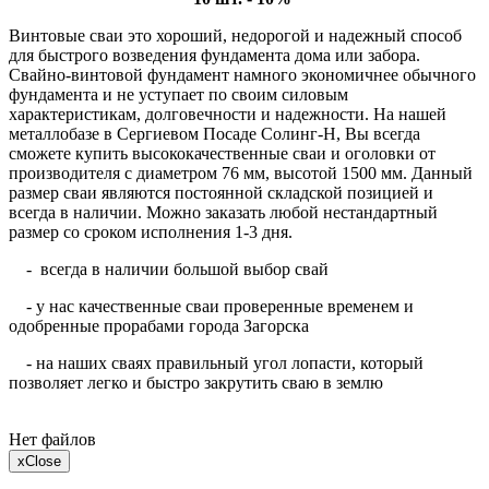
Винтовые сваи это хороший, недорогой и надежный способ
для быстрого возведения фундамента дома или забора.
Свайно-винтовой фундамент намного экономичнее обычного
фундамента и не уступает по своим силовым
характеристикам, долговечности и надежности. На нашей
металлобазе в Сергиевом Посаде Солинг-Н, Вы всегда
сможете купить высококачественные сваи и оголовки от
производителя с диаметром 76 мм, высотой 1500 мм. Данный
размер сваи являются постоянной складской позицией и
всегда в наличии. Можно заказать любой нестандартный
размер со сроком исполнения 1-3 дня.
- всегда в наличии большой выбор свай
- у нас качественные сваи проверенные временем и
одобренные прорабами города Загорска
- на наших сваях правильный угол лопасти, который
позволяет легко и быстро закрутить сваю в землю
Нет файлов
x
Close