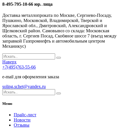
8-495-795-10-66 юр. лица
Доставка металлопроката по Москве, Сергиево-Посаду,
Пушкино, Московской, Владимирской, Тверской и
Ярославской обл., Дмитровский, Александровский и
Щелковский район. Самовывоз со склада: Московская
область, г. Сергиев Посад, Скобяное шоссе 7 (въезд между
заправкой Газпромнефть и автомобильным центром
Механикус)
Наверх
+7(495)763-55-66
e-mail для оформления заказа
soling.schet@yandex.ru
Меню
Прайс-лист
Новости
Отзывы