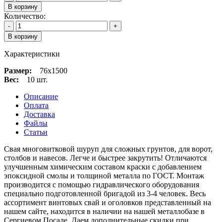
В корзину
Количество:
-
+
В корзину
Характеристики
Размер:
76х1500
Вес:
10 шт.
Описание
Оплата
Доставка
Файлы
Статьи
Свая многовитковой шуруп для сложных грунтов, для ворот,
столбов и навесов. Легче и быстрее закрутить! Отличаются
улучшенным химическим составом краски с добавлением
эпоксидной смолы и толщиной металла по ГОСТ. Монтаж
производится с помощью гидравлического оборудования
специально подготовленной бригадой из 3-4 человек. Весь
ассортимент винтовых свай и оголовков представленный на
нашем сайте, находится в наличии на нашей металлобазе в
Сергиевом Посаде. Даем дополнительные скидки при