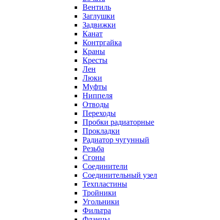
Вентиль
Заглушки
Задвижки
Канат
Контргайка
Краны
Кресты
Лен
Люки
Муфты
Ниппеля
Отводы
Переходы
Пробки радиаторные
Прокладки
Радиатор чугунный
Резьба
Сгоны
Соединители
Соединительный узел
Техпластины
Тройники
Угольники
Фильтра
Фланцы