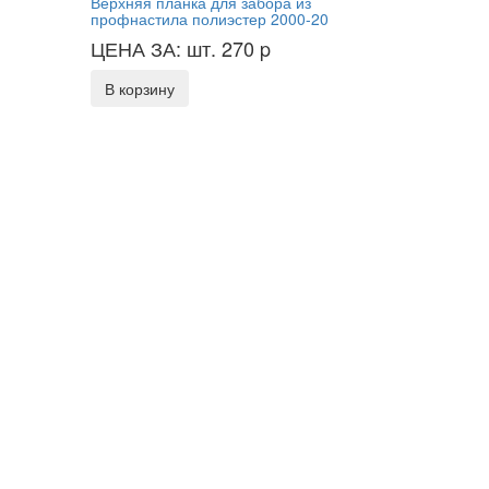
Верхняя планка для забора из
профнастила полиэстер 2000-20
ЦЕНА ЗА: шт. 270
p
В корзину