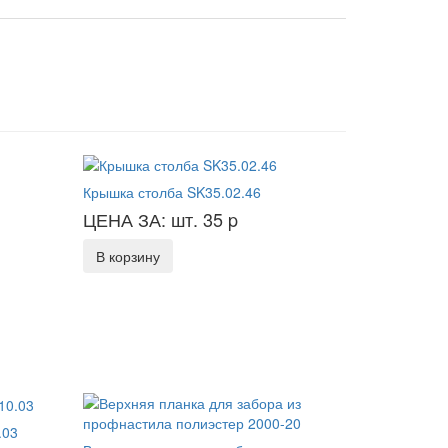
Крышка столба SK35.02.46
ЦЕНА ЗА: шт. 35
p
В корзину
.03