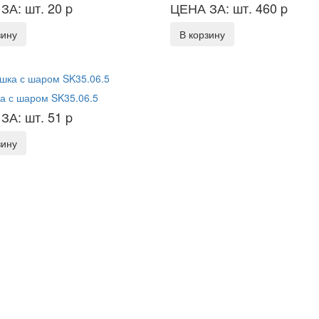
ЗА: шт. 20
p
ЦЕНА ЗА: шт. 460
p
зину
В корзину
а с шаром SK35.06.5
ЗА: шт. 51
p
зину