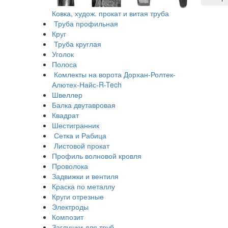
Ковка, худож. прокат и витая труба
Труба профильная
Круг
Труба круглая
Уголок
Полоса
Комлекты на ворота Дорхан-Ролтек-
Алютех-Найс-R-Tech
Швеллер
Балка двутавровая
Квадрат
Шестигранник
Сетка и Рабица
Листовой прокат
Профиль волновой кровля
Проволока
Задвижки и вентиля
Краска по металлу
Круги отрезные
Электроды
Композит
Заглушки для труб