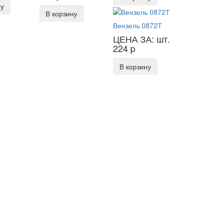
ну
В корзину
Вензель 0872Т
ЦЕНА ЗА: шт.
224
p
В корзину