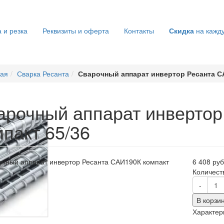
 и резка
Реквизиты и оферта
Контакты
Скидка
на кажд
ная
Сварка Ресанта
Сварочный аппарат инвертор Ресанта СА
арочный аппарат инвертор
мпакт 65/36
6 408 руб
Количест
-
В корзи
Характер