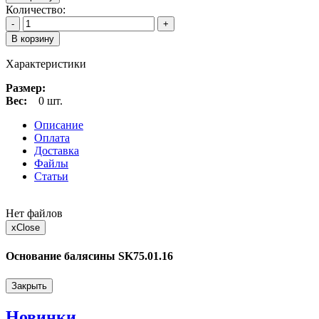
Количество:
-
+
В корзину
Характеристики
Размер:
Вес:
0 шт.
Описание
Оплата
Доставка
Файлы
Статьи
Нет файлов
x
Close
Основание балясины SK75.01.16
Закрыть
Новинки