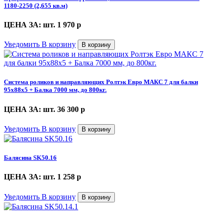
1180-2250 (2,655 кв.м)
ЦЕНА ЗА: шт. 1 970
p
Уведомить
В корзину
В корзину
Система роликов и направляющих Ролтэк Евро МАКС 7 для балки
95х88х5 + Балка 7000 мм, до 800кг.
ЦЕНА ЗА: шт. 36 300
p
Уведомить
В корзину
В корзину
Балясина SK50.16
ЦЕНА ЗА: шт. 1 258
p
Уведомить
В корзину
В корзину