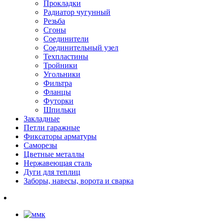
Прокладки
Радиатор чугунный
Резьба
Сгоны
Соединители
Соединительный узел
Техпластины
Тройники
Угольники
Фильтра
Фланцы
Футорки
Шпильки
Закладные
Петли гаражные
Фиксаторы арматуры
Саморезы
Цветные металлы
Нержавеющая сталь
Дуги для теплиц
Заборы, навесы, ворота и сварка