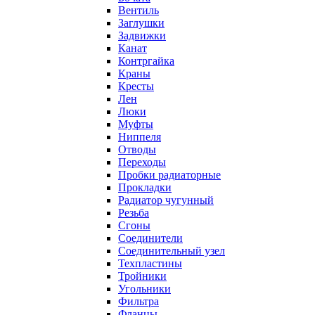
Вентиль
Заглушки
Задвижки
Канат
Контргайка
Краны
Кресты
Лен
Люки
Муфты
Ниппеля
Отводы
Переходы
Пробки радиаторные
Прокладки
Радиатор чугунный
Резьба
Сгоны
Соединители
Соединительный узел
Техпластины
Тройники
Угольники
Фильтра
Фланцы