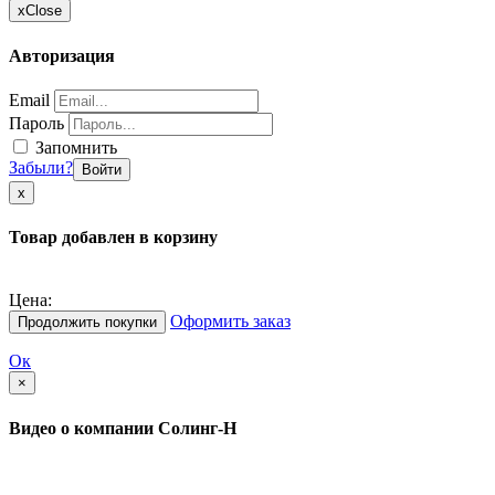
x
Close
Авторизация
Email
Пароль
Запомнить
Забыли?
Войти
х
Товар добавлен в корзину
Цена:
Оформить заказ
Продолжить покупки
Ок
×
Видео о компании Солинг-Н