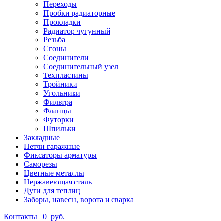
Переходы
Пробки радиаторные
Прокладки
Радиатор чугунный
Резьба
Сгоны
Соединители
Соединительный узел
Техпластины
Тройники
Угольники
Фильтра
Фланцы
Футорки
Шпильки
Закладные
Петли гаражные
Фиксаторы арматуры
Саморезы
Цветные металлы
Нержавеющая сталь
Дуги для теплиц
Заборы, навесы, ворота и сварка
Контакты
0
руб.