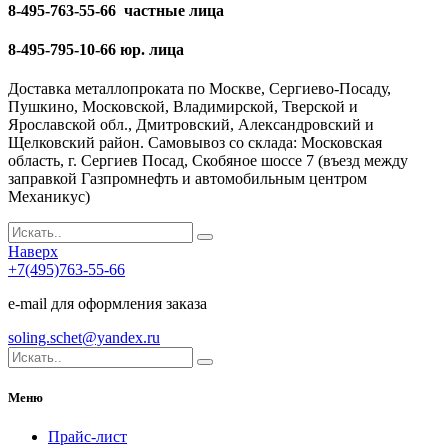
8-495-763-55-66 частные лица
8-495-795-10-66 юр. лица
Доставка металлопроката по Москве, Сергиево-Посаду,
Пушкино, Московской, Владимирской, Тверской и
Ярославской обл., Дмитровский, Александровский и
Щелковский район. Самовывоз со склада: Московская
область, г. Сергиев Посад, Скобяное шоссе 7 (въезд между
заправкой Газпромнефть и автомобильным центром
Механикус)
Наверх
+7(495)763-55-66
e-mail для оформления заказа
soling.schet@yandex.ru
Меню
Прайс-лист