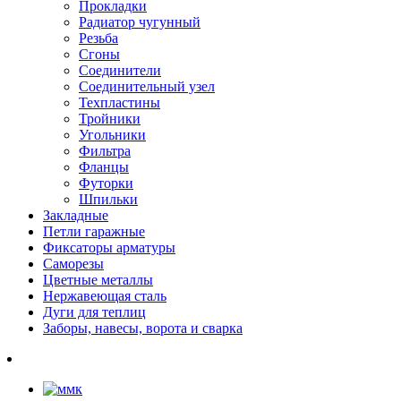
Прокладки
Радиатор чугунный
Резьба
Сгоны
Соединители
Соединительный узел
Техпластины
Тройники
Угольники
Фильтра
Фланцы
Футорки
Шпильки
Закладные
Петли гаражные
Фиксаторы арматуры
Саморезы
Цветные металлы
Нержавеющая сталь
Дуги для теплиц
Заборы, навесы, ворота и сварка