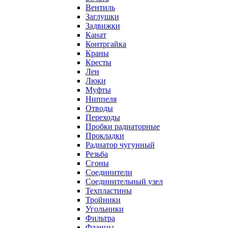
Вентиль
Заглушки
Задвижки
Канат
Контргайка
Краны
Кресты
Лен
Люки
Муфты
Ниппеля
Отводы
Переходы
Пробки радиаторные
Прокладки
Радиатор чугунный
Резьба
Сгоны
Соединители
Соединительный узел
Техпластины
Тройники
Угольники
Фильтра
Фланцы