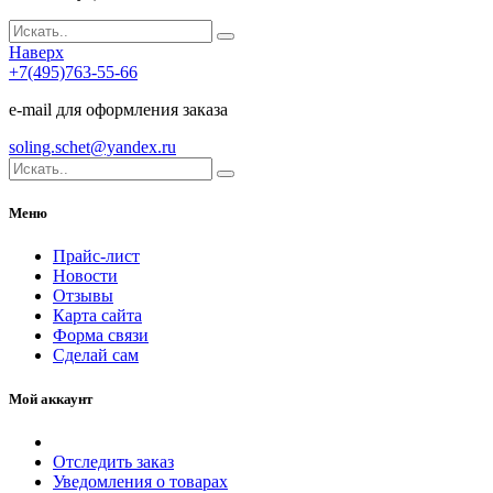
Наверх
+7(495)763-55-66
e-mail для оформления заказа
soling.schet@yandex.ru
Меню
Прайс-лист
Новости
Отзывы
Карта сайта
Форма связи
Сделай сам
Мой аккаунт
Отследить заказ
Уведомления о товарах