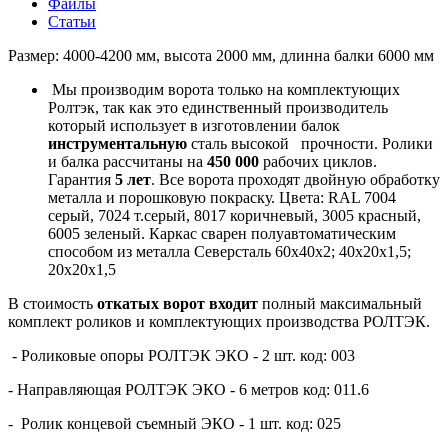
Файлы
Статьи
Размер: 4000-4200 мм, высота 2000 мм, длинна балки 6000 мм
Мы производим ворота только на комплектующих
Ролтэк, так как это единственный производитель
который использует в изготовлении балок
инструментальную
сталь высокой прочности.
Ролики
и балка рассчитаны на
450 000
рабочих циклов.
Гарантия
5 лет
. Все ворота проходят двойную обработку
металла и порошковую покраску. Цвета: RAL 7004
серый, 7024 т.серый, 8017 коричневый, 3005 красный,
6005 зеленый. Каркас сварен полуавтоматическим
способом из металла Северсталь 60х40х2; 40х20х1,5;
20х20х1,5
В стоимость
откатых ворот входит
полный максимальный
комплект роликов и комплектующих производства РОЛТЭК.
- Роликовые опоры РОЛТЭК ЭКО - 2 шт. код: 003
- Направляющая РОЛТЭК ЭКО - 6 метров код: 011.6
- Ролик концевой съемный ЭКО - 1 шт. код: 025