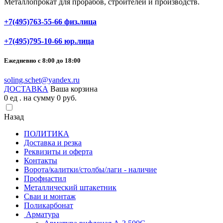
Металлопрокат для прорабов, строителей и производств.
+7(495)763-55-66 физ.лица
+7(495)795-10-66 юр.лица
Ежедневно с 8:00 до 18:00
soling.schet@yandex.ru
ДОСТАВКА
Ваша корзина
0
ед . на сумму
0
pуб.
Назад
ПОЛИТИКА
Доставка и резка
Реквизиты и оферта
Контакты
Ворота/калитки/столбы/лаги - наличие
Профнастил
Металлический штакетник
Сваи и монтаж
Поликарбонат
Арматура