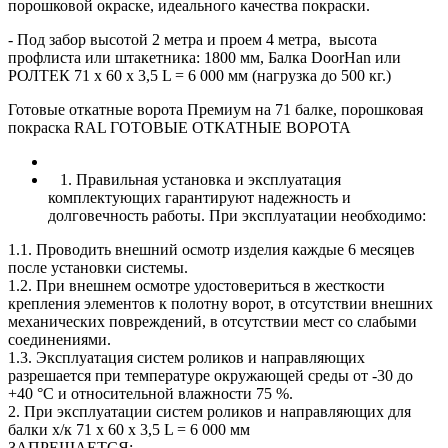
порошковой окраске, идеального качества покраски.
- Под забор высотой 2 метра и проем 4 метра, высота
профлиста или штакетника: 1800 мм, Балка DoorHan или
РОЛТЕК 71 х 60 х 3,5 L = 6 000 мм (нагрузка до 500 кг.)
Готовые откатные ворота Премиум на 71 балке, порошковая
покраска RAL ГОТОВЫЕ ОТКАТНЫЕ ВОРОТА
1. Правильная установка и эксплуатация
комплектующих гарантируют надежность и
долговечность работы. При эксплуатации необходимо:
1.1. Проводить внешний осмотр изделия каждые 6 месяцев
после установки системы.
1.2. При внешнем осмотре удостовериться в жесткости
крепления элементов к полотну ворот, в отсутствии внешних
механических повреждений, в отсутствии мест со слабыми
соединениями.
1.3. Эксплуатация систем роликов и направляющих
разрешается при температуре окружающей среды от -30 до
+40 °С и относительной влажности 75 %.
2. При эксплуатации систем роликов и направляющих для
балки х/к 71 х 60 х 3,5 L = 6 000 мм
ЗАПРЕЩАЕТСЯ: