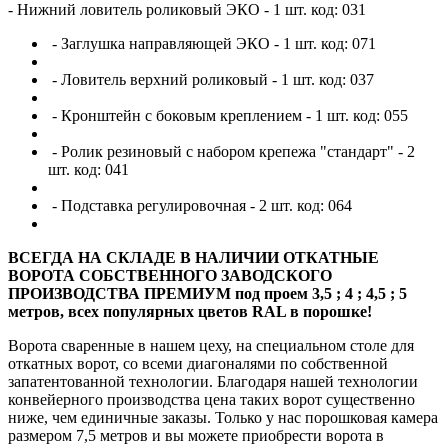
- Нижний ловитель роликовый ЭКО - 1 шт. код: 031
- Заглушка направляющей ЭКО - 1 шт. код: 071
- Ловитель верхний роликовый - 1 шт. код: 037
- Кронштейн с боковым креплением - 1 шт. код: 055
- Ролик резиновый с набором крепежа "стандарт" - 2
шт. код: 041
- Подставка регулировочная - 2 шт. код: 064
ВСЕГДА НА СКЛАДЕ В НАЛИЧИИ ОТКАТНЫЕ
ВОРОТА СОБСТВЕННОГО ЗАВОДСКОГО
ПРОИЗВОДСТВА ПРЕМИУМ под проем 3,5 ; 4 ; 4,5 ; 5
метров, всех популярных цветов RAL в порошке!
Ворота сваренные в нашем цеху, на специальном столе для
откатных ворот, со всеми диагоналями по собственной
запатентованной технологии. Благодаря нашей технологии
конвейерного производства цена таких ворот существенно
ниже, чем единичные заказы. Только у нас порошковая камера
размером 7,5 метров и вы можете приобрести ворота в