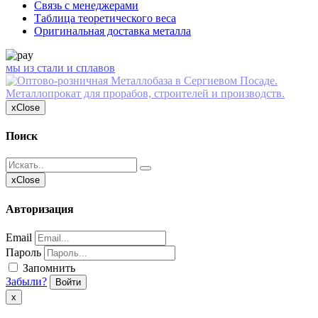
Связь с менеджерами
Таблица теоретического веса
Оригинальная доставка металла
мы из стали и сплавов
x
Close
Поиск
x
Close
Авторизация
Email
Пароль
Запомнить
Забыли?
Войти
х