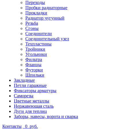
Переходы
Пробки радиаторные
Прокладки
Радиатор чугунный
Резьба
Сгоны
Соединители
Соединительный узел
Техпластины
Тройники
Угольники
Фильтра
Фланцы
Футорки
Шпильки
Закладные
Петли гаражные
Фиксаторы арматуры
Саморезы
Цветные металлы
Нержавеющая сталь
Дуги для теплиц
Заборы, навесы, ворота и сварка
Контакты
0
руб.