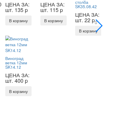
столба
0
ЦЕНА ЗА:
ЦЕНА ЗА:
SK35.08.42
шт. 135
p
шт. 115
p
ЦЕНА ЗА:
шт. 22
p
В корзину
В корзину
В корзину
Виноград
ветка 12мм
SK14.12
ЦЕНА ЗА:
шт. 400
p
В корзину