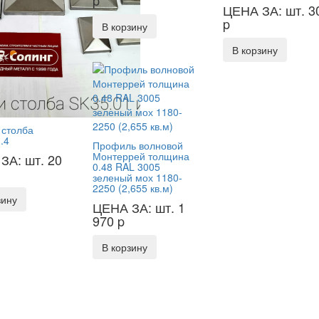
p
ЦЕНА ЗА: шт. 3
p
В корзину
В корзину
 столба
.4
Профиль волновой
Монтеррей толщина
ЗА: шт. 20
0.48 RAL 3005
зеленый мох 1180-
2250 (2,655 кв.м)
зину
ЦЕНА ЗА: шт. 1
970
p
В корзину