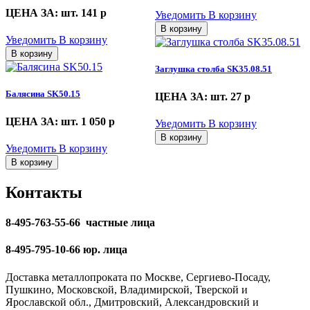
ЦЕНА ЗА: шт. 141
p
Уведомить
В корзину
В корзину
Уведомить
В корзину
В корзину
Заглушка столба SK35.08.51
Балясина SK50.15
ЦЕНА ЗА: шт. 27
p
ЦЕНА ЗА: шт. 1 050
p
Уведомить
В корзину
В корзину
Уведомить
В корзину
В корзину
Контакты
8-495-763-55-66 частные лица
8-495-795-10-66 юр. лица
Доставка металлопроката по Москве, Сергиево-Посаду,
Пушкино, Московской, Владимирской, Тверской и
Ярославской обл., Дмитровский, Александровский и