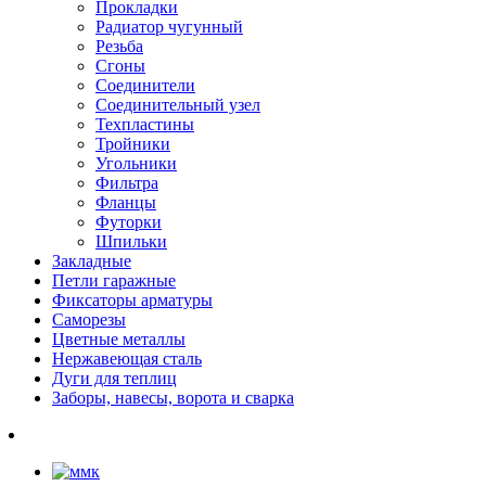
Прокладки
Радиатор чугунный
Резьба
Сгоны
Соединители
Соединительный узел
Техпластины
Тройники
Угольники
Фильтра
Фланцы
Футорки
Шпильки
Закладные
Петли гаражные
Фиксаторы арматуры
Саморезы
Цветные металлы
Нержавеющая сталь
Дуги для теплиц
Заборы, навесы, ворота и сварка