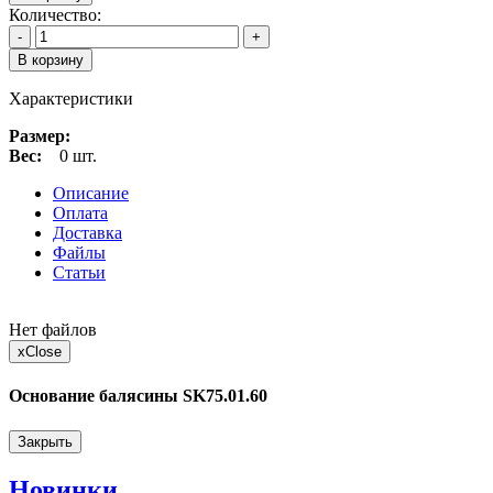
Количество:
-
+
В корзину
Характеристики
Размер:
Вес:
0 шт.
Описание
Оплата
Доставка
Файлы
Статьи
Нет файлов
x
Close
Основание балясины SK75.01.60
Закрыть
Новинки