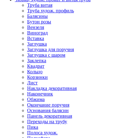
Труба витая
Труба худож. профиль
Балясины
Бутон розы
Вензеля
Виноград
Вставка
Заглушка
Заглушка для поручня
Заглушка с шаром
Заклепка
Квадрат
Кольцо
Корзинки
Лист
Накладка декоративная
Наконечник
Обжима
Окончание поручня
Основания балясин
Панель декоративная
Переходы на трубу
Пика
Полоса худож.