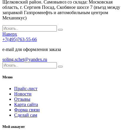
Щелковский район. Самовывоз со склада: Московская
область, г. Сергиев Посад, Скобяное шоссе 7 (въезд между
заправкой Газпромнефть и автомобильным центром
Механикус)
Наверх
+7(495)763-55-66
e-mail для оформления заказа
soling.schet@yandex.ru
Меню
Прайс-лист
Новости
Отзывы
Карта сайта
Форма связи
Сделай сам
Мой аккаунт