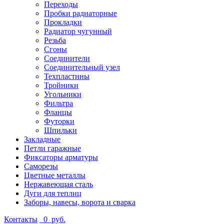
Переходы
Пробки радиаторные
Прокладки
Радиатор чугунный
Резьба
Сгоны
Соединители
Соединительный узел
Техпластины
Тройники
Угольники
Фильтра
Фланцы
Футорки
Шпильки
Закладные
Петли гаражные
Фиксаторы арматуры
Саморезы
Цветные металлы
Нержавеющая сталь
Дуги для теплиц
Заборы, навесы, ворота и сварка
Контакты
0
руб.