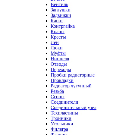
Вентиль
Заглушки
Задвижки
Канат
Контргайка
Краны
Кресты
Лен
Люки
Муфты
Ниппеля
Отводы
Переходы
Пробки радиаторные
Прокладки
Радиатор чугунный
Резьба
Сгоны
Соединители
Соединительный узел
Техпластины
Тройники
Угольники
Фильтра
Фланцы