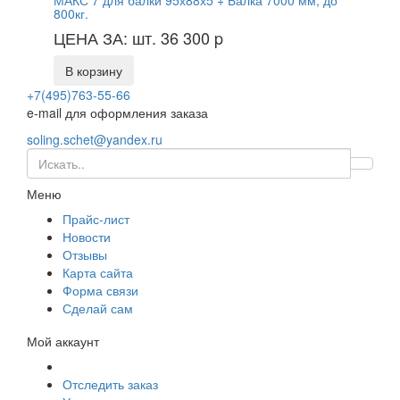
МАКС 7 для балки 95х88х5 + Балка 7000 мм, до
800кг.
ЦЕНА ЗА: шт. 36 300
p
В корзину
+7(495)763-55-66
e-mail для оформления заказа
soling.schet@yandex.ru
Меню
Прайс-лист
Новости
Отзывы
Карта сайта
Форма связи
Сделай сам
Мой аккаунт
Отследить заказ