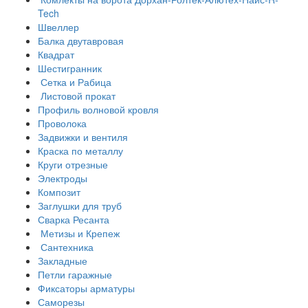
Tech
Швеллер
Балка двутавровая
Квадрат
Шестигранник
Сетка и Рабица
Листовой прокат
Профиль волновой кровля
Проволока
Задвижки и вентиля
Краска по металлу
Круги отрезные
Электроды
Композит
Заглушки для труб
Сварка Ресанта
Метизы и Крепеж
Сантехника
Закладные
Петли гаражные
Фиксаторы арматуры
Саморезы