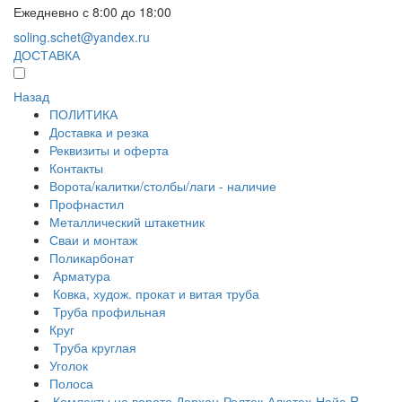
Ежедневно с 8:00 до 18:00
soling.schet@yandex.ru
ДОСТАВКА
Назад
ПОЛИТИКА
Доставка и резка
Реквизиты и оферта
Контакты
Ворота/калитки/столбы/лаги - наличие
Профнастил
Металлический штакетник
Сваи и монтаж
Поликарбонат
Арматура
Ковка, худож. прокат и витая труба
Труба профильная
Круг
Труба круглая
Уголок
Полоса
Комлекты на ворота Дорхан-Ролтек-Алютех-Найс-R-