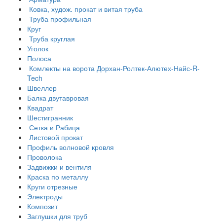
Ковка, худож. прокат и витая труба
Труба профильная
Круг
Труба круглая
Уголок
Полоса
Комлекты на ворота Дорхан-Ролтек-Алютех-Найс-R-
Tech
Швеллер
Балка двутавровая
Квадрат
Шестигранник
Сетка и Рабица
Листовой прокат
Профиль волновой кровля
Проволока
Задвижки и вентиля
Краска по металлу
Круги отрезные
Электроды
Композит
Заглушки для труб