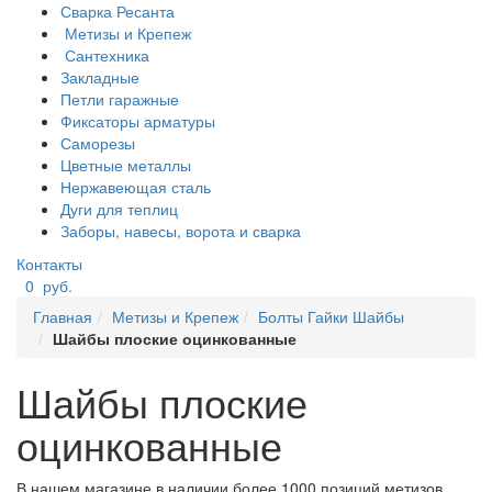
Сварка Ресанта
Метизы и Крепеж
Сантехника
Закладные
Петли гаражные
Фиксаторы арматуры
Саморезы
Цветные металлы
Нержавеющая сталь
Дуги для теплиц
Заборы, навесы, ворота и сварка
Контакты
0
руб.
Главная
Метизы и Крепеж
Болты Гайки Шайбы
Шайбы плоские оцинкованные
Шайбы плоские
оцинкованные
В нашем магазине в наличии более 1000 позиций метизов,