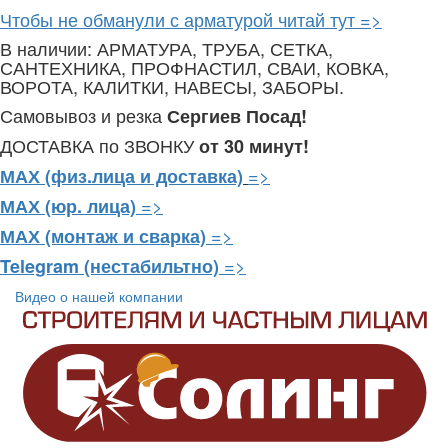
Чтобы не обманули с арматурой читай тут =>
В наличии: АРМАТУРА, ТРУБА, СЕТКА,
САНТЕХНИКА, ПРОФНАСТИЛ, СВАИ, КОВКА,
ВОРОТА, КАЛИТКИ, НАВЕСЫ, ЗАБОРЫ.
Самовывоз и резка
Сергиев Посад!
ДОСТАВКА по ЗВОНКУ
от 30 минут!
=>
МАХ (физ.лица и доставка)
=>
МАХ (юр. лица)
=>
МАХ (монтаж и сварка)
=>
Telegram
(нестабильтно)
Видео о нашей компании