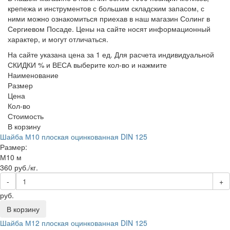
крепежа и инструментов с большим складским запасом, с
ними можно ознакомиться приехав в наш магазин Солинг в
Сергиевом Посаде. Цены на сайте носят информационный
характер, и могут отличаться.
На сайте указана цена за 1 ед. Для расчета индивидуальной
СКИДКИ % и ВЕСА выберите кол-во и нажмите
Наименование
Размер
Цена
Кол-во
Стоимость
В корзину
Шайба М10 плоская оцинкованная DIN 125
Размер:
М10 м
360
руб./кг.
-
+
руб.
В корзину
Шайба М12 плоская оцинкованная DIN 125