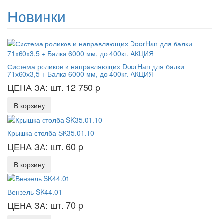
Новинки
Система роликов и направляющих DoorHan для балки
71х60х3,5 + Балка 6000 мм, до 400кг. АКЦИЯ
ЦЕНА ЗА: шт. 12 750
p
В корзину
Крышка столба SK35.01.10
ЦЕНА ЗА: шт. 60
p
В корзину
Вензель SK44.01
ЦЕНА ЗА: шт. 70
p