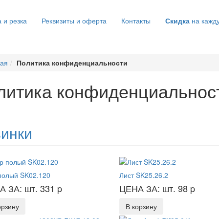
 и резка
Реквизиты и оферта
Контакты
Скидка
на кажд
ная
Политика конфиденциальности
литика конфиденциальнос
инки
полый SK02.120
Лист SK25.26.2
А ЗА: шт. 331
p
ЦЕНА ЗА: шт. 98
p
орзину
В корзину