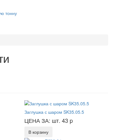
ую тонну
ти
Заглушка с шаром SK35.05.5
ЦЕНА ЗА: шт. 43
p
В корзину