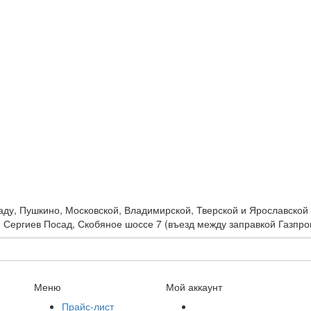
ду, Пушкино, Московской, Владимирской, Тверской и Ярославской 
 г. Сергиев Посад, Скобяное шоссе 7 (въезд между заправкой Газ
Меню
Мой аккаунт
Прайс-лист