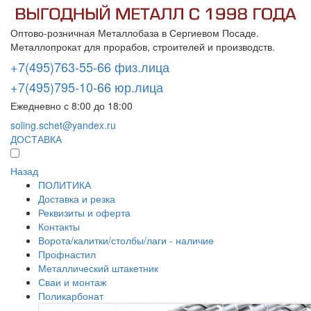
Оптово-розничная Металлобаза в Сергиевом Посаде.
Металлопрокат для прорабов, строителей и производств.
+7(495)763-55-66 физ.лица
+7(495)795-10-66 юр.лица
Ежедневно с 8:00 до 18:00
soling.schet@yandex.ru
ДОСТАВКА
Назад
ПОЛИТИКА
Доставка и резка
Реквизиты и оферта
Контакты
Ворота/калитки/столбы/лаги - наличие
Профнастил
Металлический штакетник
Сваи и монтаж
Поликарбонат