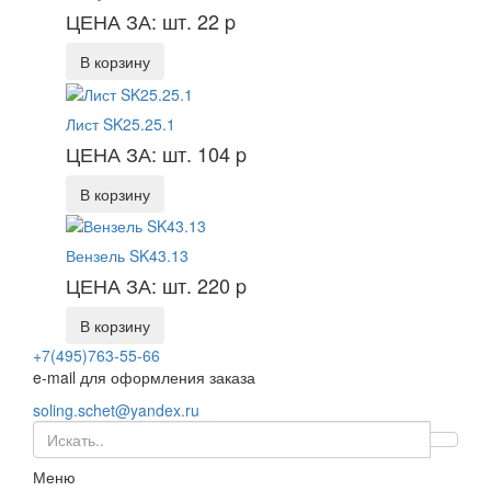
ЦЕНА ЗА: шт. 22
p
В корзину
Лист SK25.25.1
ЦЕНА ЗА: шт. 104
p
В корзину
Вензель SK43.13
ЦЕНА ЗА: шт. 220
p
В корзину
+7(495)763-55-66
e-mail для оформления заказа
soling.schet@yandex.ru
Меню