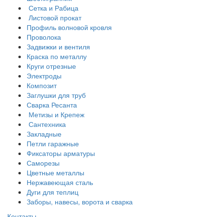
Сетка и Рабица
Листовой прокат
Профиль волновой кровля
Проволока
Задвижки и вентиля
Краска по металлу
Круги отрезные
Электроды
Композит
Заглушки для труб
Сварка Ресанта
Метизы и Крепеж
Сантехника
Закладные
Петли гаражные
Фиксаторы арматуры
Саморезы
Цветные металлы
Нержавеющая сталь
Дуги для теплиц
Заборы, навесы, ворота и сварка
Контакты