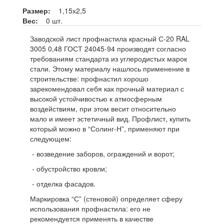
Размер:
1,15х2,5
Вес:
0 шт.
Заводской лист профнастила красный С-20 RAL
3005 0,48 ГОСТ 24045-94 производят согласно
требованиям стандарта из углеродистых марок
стали. Этому материалу нашлось применение в
строительстве: профнастил хорошо
зарекомендовал себя как прочный материал с
высокой устойчивостью к атмосферным
воздействиям, при этом весит относительно
мало и имеет эстетичный вид. Профлист, купить
который можно в “Солинг-Н”, применяют при
следующем:
- возведение заборов, ограждений и ворот;
- обустройство кровли;
- отделка фасадов.
Маркировка “С” (стеновой) определяет сферу
использования профнастила: его не
рекомендуется применять в качестве