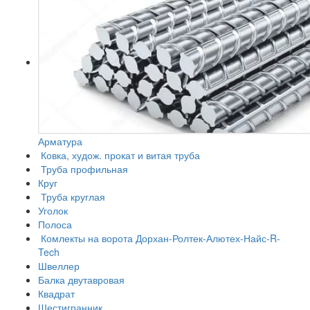
Арматура
Ковка, худож. прокат и витая труба
Труба профильная
Круг
Труба круглая
Уголок
Полоса
Комлекты на ворота Дорхан-Ролтек-Алютех-Найс-R-
Tech
Швеллер
Балка двутавровая
Квадрат
Шестигранник