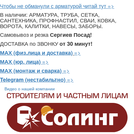
Чтобы не обманули с арматурой читай тут =>
В наличии: АРМАТУРА, ТРУБА, СЕТКА,
САНТЕХНИКА, ПРОФНАСТИЛ, СВАИ, КОВКА,
ВОРОТА, КАЛИТКИ, НАВЕСЫ, ЗАБОРЫ.
Самовывоз и резка
Сергиев Посад!
ДОСТАВКА по ЗВОНКУ
от 30 минут!
=>
МАХ (физ.лица и доставка)
=>
МАХ (юр. лица)
=>
МАХ (монтаж и сварка)
=>
Telegram
(нестабильтно)
Видео о нашей компании