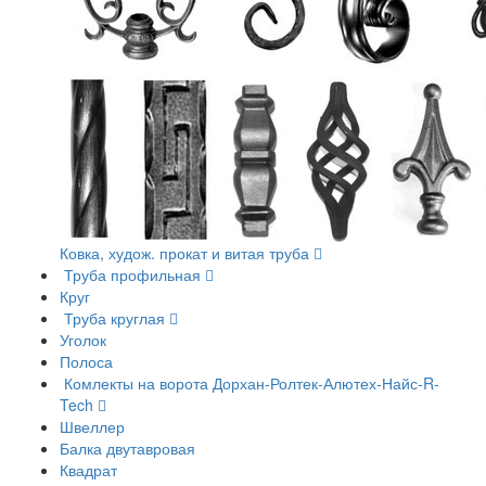
Ковка, худож. прокат и витая труба
Труба профильная
Круг
Труба круглая
Уголок
Полоса
Комлекты на ворота Дорхан-Ролтек-Алютех-Найс-R-
Tech
Швеллер
Балка двутавровая
Квадрат