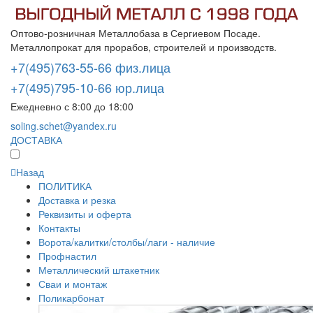
Оптово-розничная Металлобаза в Сергиевом Посаде.
Металлопрокат для прорабов, строителей и производств.
+7(495)763-55-66 физ.лица
+7(495)795-10-66 юр.лица
Ежедневно с 8:00 до 18:00
soling.schet@yandex.ru
ДОСТАВКА
Назад
ПОЛИТИКА
Доставка и резка
Реквизиты и оферта
Контакты
Ворота/калитки/столбы/лаги - наличие
Профнастил
Металлический штакетник
Сваи и монтаж
Поликарбонат