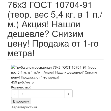
76х3 ГОСТ 10704-91
(теор. вес 5,4 кг. в 1 п./
м.) Акция! Нашли
дешевле? Снизим
цену! Продажа от 1-го
метра!
459 руб./метр
Количество:
-
+
В корзину
Характеристики