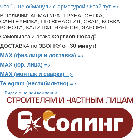
Чтобы не обманули с арматурой читай тут =>
В наличии: АРМАТУРА, ТРУБА, СЕТКА,
САНТЕХНИКА, ПРОФНАСТИЛ, СВАИ, КОВКА,
ВОРОТА, КАЛИТКИ, НАВЕСЫ, ЗАБОРЫ.
Самовывоз и резка
Сергиев Посад!
ДОСТАВКА по ЗВОНКУ
от 30 минут!
=>
МАХ (физ.лица и доставка)
=>
МАХ (юр. лица)
=>
МАХ (монтаж и сварка)
=>
Telegram
(нестабильтно)
Видео о нашей компании