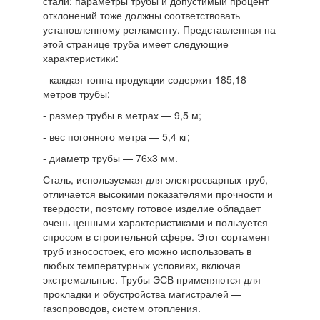
стали: параметры трубы и допустимый процент
отклонений тоже должны соответствовать
установленному регламенту. Представленная на
этой странице труба имеет следующие
характеристики:
- каждая тонна продукции содержит 185,18
метров трубы;
- размер трубы в метрах — 9,5 м;
- вес погонного метра — 5,4 кг;
- диаметр трубы — 76х3 мм.
Сталь, используемая для электросварных труб,
отличается высокими показателями прочности и
твердости, поэтому готовое изделие обладает
очень ценными характеристиками и пользуется
спросом в строительной сфере. Этот сортамент
труб износостоек, его можно использовать в
любых температурных условиях, включая
экстремальные. Трубы ЭСВ применяются для
прокладки и обустройства магистралей —
газопроводов, систем отопления.