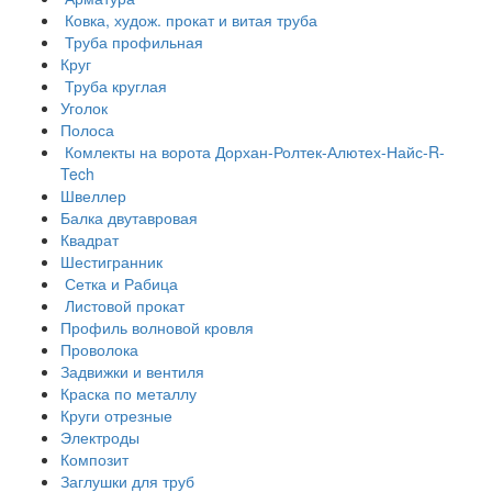
Ковка, худож. прокат и витая труба
Труба профильная
Круг
Труба круглая
Уголок
Полоса
Комлекты на ворота Дорхан-Ролтек-Алютех-Найс-R-
Tech
Швеллер
Балка двутавровая
Квадрат
Шестигранник
Сетка и Рабица
Листовой прокат
Профиль волновой кровля
Проволока
Задвижки и вентиля
Краска по металлу
Круги отрезные
Электроды
Композит
Заглушки для труб