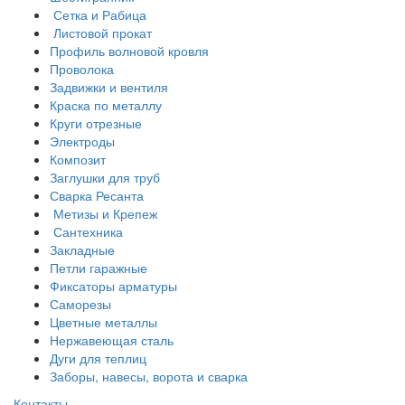
Сетка и Рабица
Листовой прокат
Профиль волновой кровля
Проволока
Задвижки и вентиля
Краска по металлу
Круги отрезные
Электроды
Композит
Заглушки для труб
Сварка Ресанта
Метизы и Крепеж
Сантехника
Закладные
Петли гаражные
Фиксаторы арматуры
Саморезы
Цветные металлы
Нержавеющая сталь
Дуги для теплиц
Заборы, навесы, ворота и сварка
Контакты