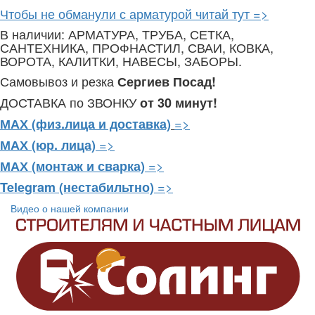
Чтобы не обманули с арматурой читай тут =>
В наличии: АРМАТУРА, ТРУБА, СЕТКА,
САНТЕХНИКА, ПРОФНАСТИЛ, СВАИ, КОВКА,
ВОРОТА, КАЛИТКИ, НАВЕСЫ, ЗАБОРЫ.
Самовывоз и резка
Сергиев Посад!
ДОСТАВКА по ЗВОНКУ
от 30 минут!
=>
МАХ (физ.лица и доставка)
=>
МАХ (юр. лица)
=>
МАХ (монтаж и сварка)
=>
Telegram
(нестабильтно)
Видео о нашей компании