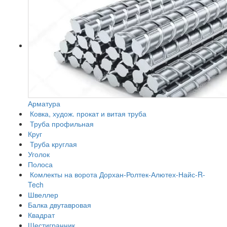
Арматура
Ковка, худож. прокат и витая труба
Труба профильная
Круг
Труба круглая
Уголок
Полоса
Комлекты на ворота Дорхан-Ролтек-Алютех-Найс-R-
Tech
Швеллер
Балка двутавровая
Квадрат
Шестигранник