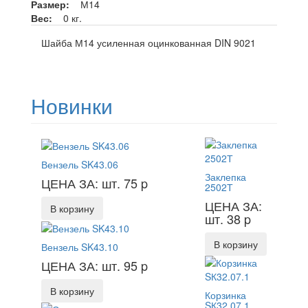
Размер:
М14
Вес:
0 кг.
Шайба М14 усиленная оцинкованная DIN 9021
Новинки
Вензель SK43.06
Заклепка
ЦЕНА ЗА: шт. 75
p
2502Т
ЦЕНА ЗА:
В корзину
шт. 38
p
В корзину
Вензель SK43.10
ЦЕНА ЗА: шт. 95
p
В корзину
Корзинка
SК32.07.1