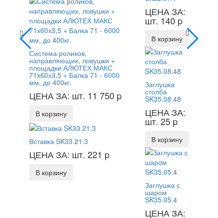
ЦЕНА ЗА:
шт. 140
p
В корзину
Система роликов,
направляющих, ловушки +
площадки АЛЮТЕХ МАКС
71х60х3,5 + Балка 71 - 6000
мм, до 400кг.
Заглушка
столба
ЦЕНА ЗА: шт. 11 750
p
SK35.08.48
ЦЕНА ЗА:
В корзину
шт. 25
p
В корзину
Вставка SK33.21.3
ЦЕНА ЗА: шт. 221
p
В корзину
Заглушка с
шаром
SK35.05.4
ЦЕНА ЗА: