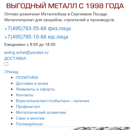
Оптово-розничная Металлобаза в Сергиевом Посаде.
Металлопрокат для прорабов, строителей и производств.
+7(495)763-55-66 физ.лица
+7(495)795-10-66 юр.лица
Ежедневно с 8:00 до 18:00
soling.schet@yandex.ru
ДОСТАВКА
Назад
ПОЛИТИКА
Доставка и резка
Реквизиты и оферта
Контакты
Ворота/калитки/столбы/лаги - наличие
Профнастил
Металлический штакетник
Сваи и монтаж
Поликарбонат