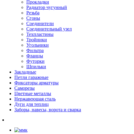
Прокладки
Радиатор чугунный
Резьба
Сгоны
Соединители
Соединительный узел
Техпластины
Тройники
Угольники
Фильтра
Фланцы
Футорки
Шпильки
Закладные
Петли гаражные
Фиксаторы арматуры
Саморезы
Цветные металлы
Нержавеющая сталь
Дуги для теплиц
Заборы, навесы, ворота и сварка