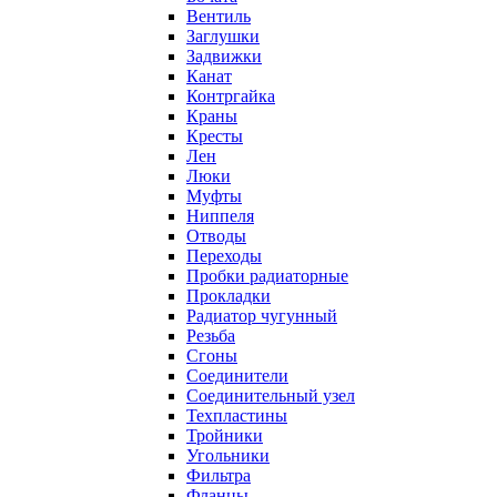
Вентиль
Заглушки
Задвижки
Канат
Контргайка
Краны
Кресты
Лен
Люки
Муфты
Ниппеля
Отводы
Переходы
Пробки радиаторные
Прокладки
Радиатор чугунный
Резьба
Сгоны
Соединители
Соединительный узел
Техпластины
Тройники
Угольники
Фильтра
Фланцы