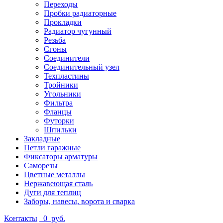
Переходы
Пробки радиаторные
Прокладки
Радиатор чугунный
Резьба
Сгоны
Соединители
Соединительный узел
Техпластины
Тройники
Угольники
Фильтра
Фланцы
Футорки
Шпильки
Закладные
Петли гаражные
Фиксаторы арматуры
Саморезы
Цветные металлы
Нержавеющая сталь
Дуги для теплиц
Заборы, навесы, ворота и сварка
Контакты
0
руб.