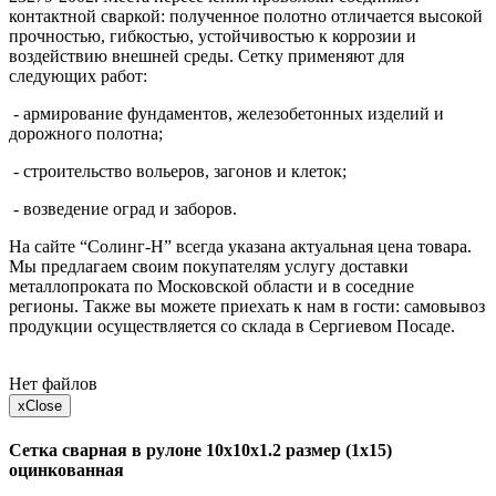
контактной сваркой: полученное полотно отличается высокой
прочностью, гибкостью, устойчивостью к коррозии и
воздействию внешней среды. Сетку применяют для
следующих работ:
- армирование фундаментов, железобетонных изделий и
дорожного полотна;
- строительство вольеров, загонов и клеток;
- возведение оград и заборов.
На сайте “Солинг-Н” всегда указана актуальная цена товара.
Мы предлагаем своим покупателям услугу доставки
металлопроката по Московской области и в соседние
регионы. Также вы можете приехать к нам в гости: самовывоз
продукции осуществляется со склада в Сергиевом Посаде.
Нет файлов
x
Close
Сетка сварная в рулоне 10х10х1.2 размер (1х15)
оцинкованная