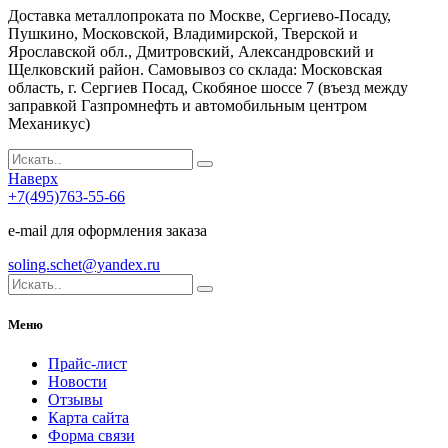
Доставка металлопроката по Москве, Сергиево-Посаду,
Пушкино, Московской, Владимирской, Тверской и
Ярославской обл., Дмитровский, Александровский и
Щелковский район. Самовывоз со склада: Московская
область, г. Сергиев Посад, Скобяное шоссе 7 (въезд между
заправкой Газпромнефть и автомобильным центром
Механикус)
Наверх
+7(495)763-55-66
e-mail для оформления заказа
soling.schet@yandex.ru
Меню
Прайс-лист
Новости
Отзывы
Карта сайта
Форма связи