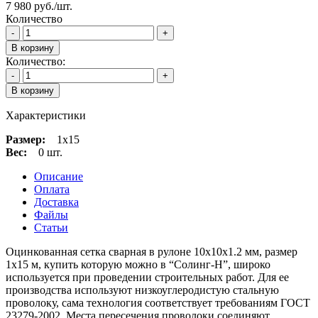
7 980 руб./шт.
Количество
-
+
В корзину
Количество:
-
+
В корзину
Характеристики
Размер:
1х15
Вес:
0 шт.
Описание
Оплата
Доставка
Файлы
Статьи
Оцинкованная сетка сварная в рулоне 10х10х1.2 мм, размер
1х15 м, купить которую можно в “Солинг-Н”, широко
используется при проведении строительных работ. Для ее
производства используют низкоуглеродистую стальную
проволоку, сама технология соответствует требованиям ГОСТ
23279-2002. Места пересечения проволоки соединяют