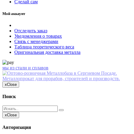
Сделай сам
Мой аккаунт
Отследить заказ
Уведомления о товарах
Связь с менеджерами
Таблица теоретического веса
Оригинальная доставка металла
мы из стали и сплавов
x
Close
Поиск
x
Close
Авторизация