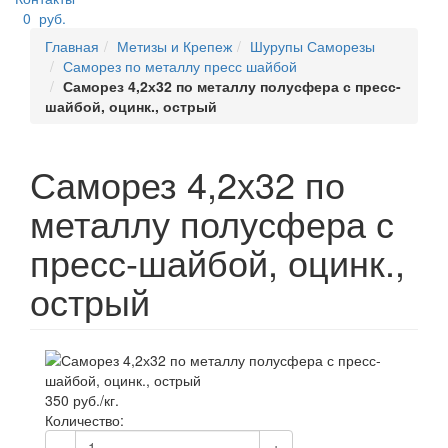
0
руб.
Главная
Метизы и Крепеж
Шурупы Саморезы
Саморез по металлу пресс шайбой
Саморез 4,2х32 по металлу полусфера с пресс-
шайбой, оцинк., острый
Саморез 4,2х32 по
металлу полусфера с
пресс-шайбой, оцинк.,
острый
350 руб./кг.
Количество:
-
+