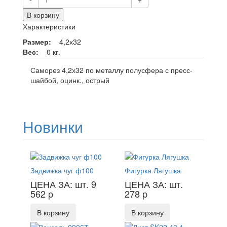
В корзину
Характеристики
Размер:
4,2х32
Вес:
0 кг.
Саморез 4,2х32 по металлу полусфера с пресс-
шайбой, оцинк., острый
Новинки
Задвижка чуг ф100
Фигурка Лягушка
ЦЕНА ЗА: шт. 9
ЦЕНА ЗА: шт.
562
p
278
p
В корзину
В корзину