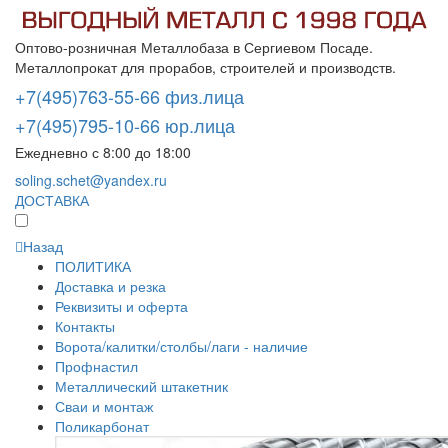
Оптово-розничная Металлобаза в Сергиевом Посаде.
Металлопрокат для прорабов, строителей и производств.
+7(495)763-55-66 физ.лица
+7(495)795-10-66 юр.лица
Ежедневно с 8:00 до 18:00
soling.schet@yandex.ru
ДОСТАВКА
Назад
ПОЛИТИКА
Доставка и резка
Реквизиты и оферта
Контакты
Ворота/калитки/столбы/лаги - наличие
Профнастил
Металлический штакетник
Сваи и монтаж
Поликарбонат