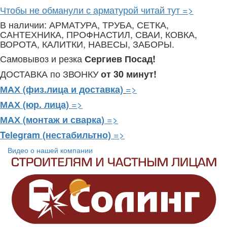
Чтобы не обманули с арматурой читай тут =>
В наличии: АРМАТУРА, ТРУБА, СЕТКА,
САНТЕХНИКА, ПРОФНАСТИЛ, СВАИ, КОВКА,
ВОРОТА, КАЛИТКИ, НАВЕСЫ, ЗАБОРЫ.
Самовывоз и резка
Сергиев Посад!
ДОСТАВКА по ЗВОНКУ
от 30 минут!
=>
МАХ (физ.лица и доставка)
=>
МАХ (юр. лица)
=>
МАХ (монтаж и сварка)
=>
Telegram
(нестабильтно)
Видео о нашей компании