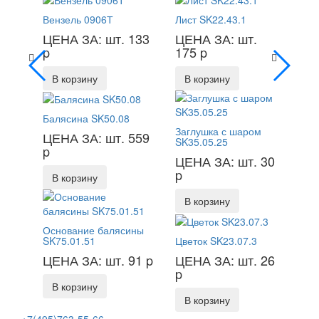
Вензель 0906Т
Лист SK22.43.1
ЦЕНА ЗА: шт. 133
ЦЕНА ЗА: шт.
p
175
p
В корзину
В корзину
Балясина SK50.08
Заглушка с шаром
ЦЕНА ЗА: шт. 559
SK35.05.25
p
ЦЕНА ЗА: шт. 30
p
В корзину
В корзину
Основание балясины
SK75.01.51
Цветок SK23.07.3
ЦЕНА ЗА: шт. 91
p
ЦЕНА ЗА: шт. 26
p
В корзину
В корзину