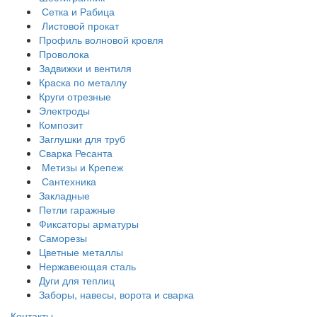
Сетка и Рабица
Листовой прокат
Профиль волновой кровля
Проволока
Задвижки и вентиля
Краска по металлу
Круги отрезные
Электроды
Композит
Заглушки для труб
Сварка Ресанта
Метизы и Крепеж
Сантехника
Закладные
Петли гаражные
Фиксаторы арматуры
Саморезы
Цветные металлы
Нержавеющая сталь
Дуги для теплиц
Заборы, навесы, ворота и сварка
Контакты