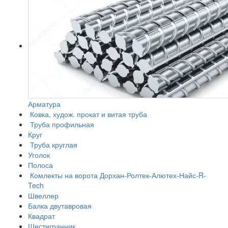
Арматура
Ковка, худож. прокат и витая труба
Труба профильная
Круг
Труба круглая
Уголок
Полоса
Комлекты на ворота Дорхан-Ролтек-Алютех-Найс-R-
Tech
Швеллер
Балка двутавровая
Квадрат
Шестигранник