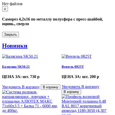
Нет файлов
Close
x
Саморез 4,2х16 по металлу полусфера с пресс-шайбой,
оцинк., сверло
Закрыть
Новинки
Балясина SK50.21
Вензель 0825Т
ЦЕНА ЗА: шт. 730
p
ЦЕНА ЗА: шт. 200
p
Уведомить
В корзину
Уведомить
В корзину
В корзину
В корзину