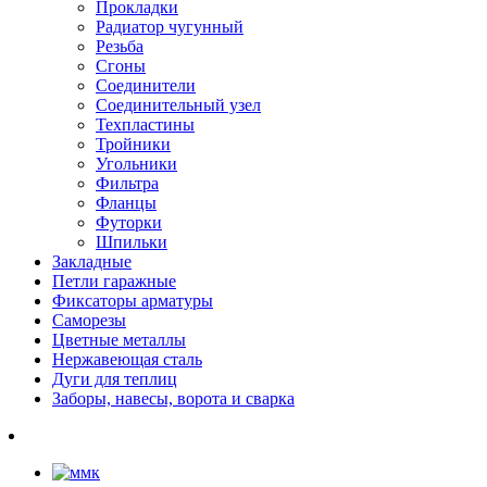
Прокладки
Радиатор чугунный
Резьба
Сгоны
Соединители
Соединительный узел
Техпластины
Тройники
Угольники
Фильтра
Фланцы
Футорки
Шпильки
Закладные
Петли гаражные
Фиксаторы арматуры
Саморезы
Цветные металлы
Нержавеющая сталь
Дуги для теплиц
Заборы, навесы, ворота и сварка