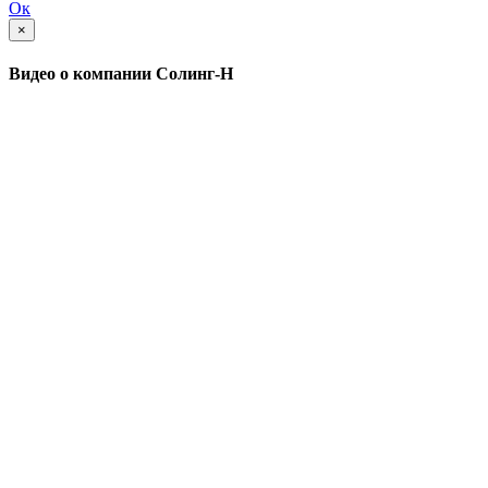
Ок
×
Видео о компании Солинг-Н