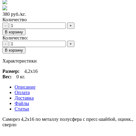
380 руб./кг.
Количество
-
+
В корзину
Количество:
-
+
В корзину
Характеристики
Размер:
4,2х16
Вес:
0 кг.
Описание
Оплата
Доставка
Файлы
Статьи
Саморез 4,2х16 по металлу полусфера с пресс-шайбой, оцинк.,
сверло