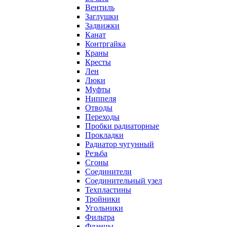
Вентиль
Заглушки
Задвижки
Канат
Контргайка
Краны
Кресты
Лен
Люки
Муфты
Ниппеля
Отводы
Переходы
Пробки радиаторные
Прокладки
Радиатор чугунный
Резьба
Сгоны
Соединители
Соединительный узел
Техпластины
Тройники
Угольники
Фильтра
Фланцы