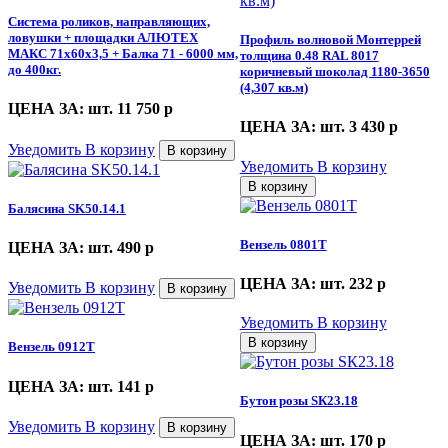
Система роликов, направляющих,
ловушки + площадки АЛЮТЕХ
Профиль волновой Монтеррей
МАКС 71х60х3,5 + Балка 71 - 6000 мм,
толщина 0.48 RAL 8017
до 400кг.
коричневый шоколад 1180-3650
(4,307 кв.м)
ЦЕНА ЗА: шт. 11 750
p
ЦЕНА ЗА: шт. 3 430
p
Уведомить
В корзину
В корзину
Уведомить
В корзину
В корзину
Балясина SK50.14.1
Вензель 0801Т
ЦЕНА ЗА: шт. 490
p
ЦЕНА ЗА: шт. 232
p
Уведомить
В корзину
В корзину
Уведомить
В корзину
В корзину
Вензель 0912Т
ЦЕНА ЗА: шт. 141
p
Бутон розы SК23.18
Уведомить
В корзину
В корзину
ЦЕНА ЗА: шт. 170
p