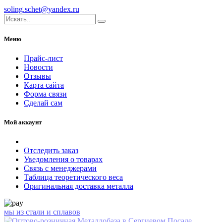
soling.schet@yandex.ru
Меню
Прайс-лист
Новости
Отзывы
Карта сайта
Форма связи
Сделай сам
Мой аккаунт
Отследить заказ
Уведомления о товарах
Связь с менеджерами
Таблица теоретического веса
Оригинальная доставка металла
мы из стали и сплавов