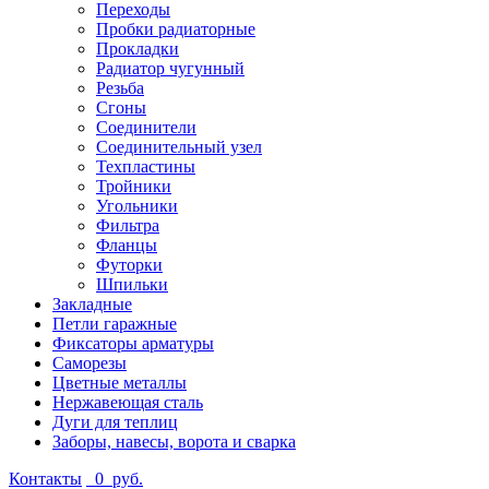
Переходы
Пробки радиаторные
Прокладки
Радиатор чугунный
Резьба
Сгоны
Соединители
Соединительный узел
Техпластины
Тройники
Угольники
Фильтра
Фланцы
Футорки
Шпильки
Закладные
Петли гаражные
Фиксаторы арматуры
Саморезы
Цветные металлы
Нержавеющая сталь
Дуги для теплиц
Заборы, навесы, ворота и сварка
Контакты
0
руб.