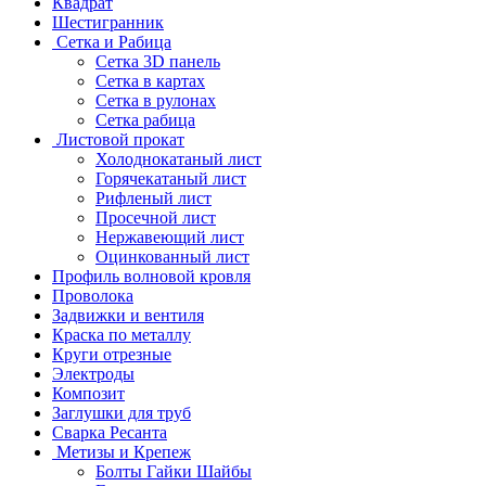
Квадрат
Шестигранник
Сетка и Рабица
Сетка 3D панель
Сетка в картах
Сетка в рулонах
Сетка рабица
Листовой прокат
Холоднокатаный лист
Горячекатаный лист
Рифленый лист
Просечной лист
Нержавеющий лист
Оцинкованный лист
Профиль волновой кровля
Проволока
Задвижки и вентиля
Краска по металлу
Круги отрезные
Электроды
Композит
Заглушки для труб
Сварка Ресанта
Метизы и Крепеж
Болты Гайки Шайбы