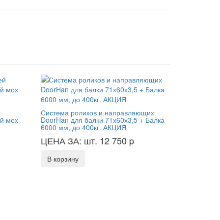
Система роликов и направляющих
й мох
DoorHan для балки 71х60х3,5 + Балка
6000 мм, до 400кг. АКЦИЯ
ЦЕНА ЗА: шт. 12 750
p
В корзину