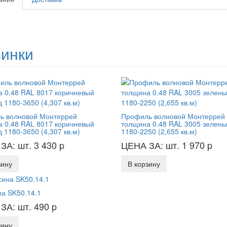
инки
ь волновой Монтеррей
Профиль волновой Монтеррей
 0.48 RAL 8017 коричневый
толщина 0.48 RAL 3005 зелены
 1180-3650 (4,307 кв.м)
1180-2250 (2,655 кв.м)
ЗА: шт. 3 430
p
ЦЕНА ЗА: шт. 1 970
p
зину
В корзину
а SK50.14.1
ЗА: шт. 490
p
зину