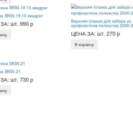
а SK50.19 10 квадрат
Верхняя планка для забора из
ЗА: шт. 990
p
профнастила полиэстер 2000-
ЦЕНА ЗА: шт. 270
p
зину
В корзину
а SK50.21
ЗА: шт. 730
p
зину