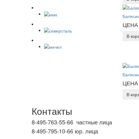
Балясин
ЦЕНА 
В кор
Балясин
ЦЕНА 
В кор
Контакты
8-495-763-55-66 частные лица
8-495-795-10-66 юр. лица