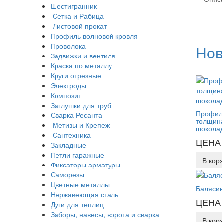
Шестигранник
Сетка и Рабица
Листовой прокат
Профиль волновой кровля
Проволока
Нов
Задвижки и вентиля
Краска по металлу
Круги отрезные
Электроды
Композит
Заглушки для труб
Профил
Сварка Ресанта
толщина
Метизы и Крепеж
шоколад
Сантехника
ЦЕНА 
Закладные
Петли гаражные
В кор
Фиксаторы арматуры
Саморезы
Цветные металлы
Балясин
Нержавеющая сталь
ЦЕНА 
Дуги для теплиц
Заборы, навесы, ворота и сварка
В кор