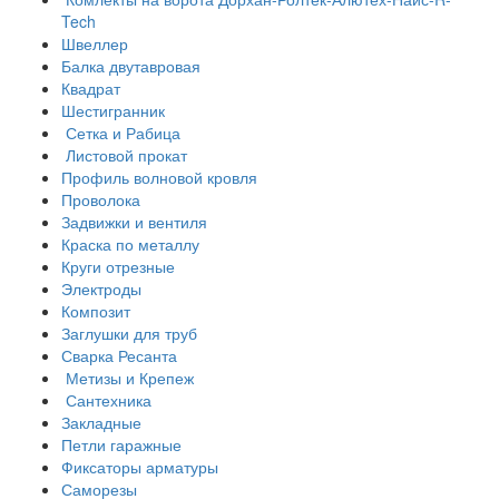
Tech
Швеллер
Балка двутавровая
Квадрат
Шестигранник
Сетка и Рабица
Листовой прокат
Профиль волновой кровля
Проволока
Задвижки и вентиля
Краска по металлу
Круги отрезные
Электроды
Композит
Заглушки для труб
Сварка Ресанта
Метизы и Крепеж
Сантехника
Закладные
Петли гаражные
Фиксаторы арматуры
Саморезы