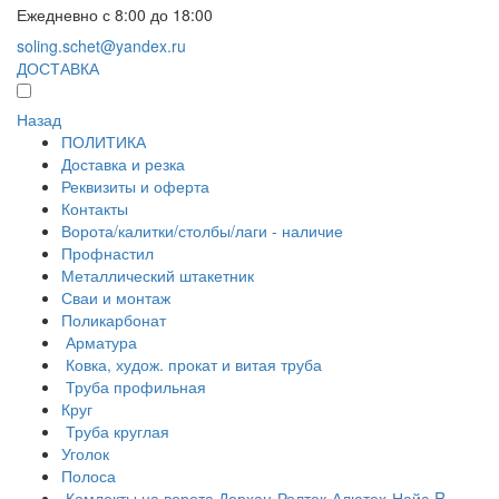
Ежедневно с 8:00 до 18:00
soling.schet@yandex.ru
ДОСТАВКА
Назад
ПОЛИТИКА
Доставка и резка
Реквизиты и оферта
Контакты
Ворота/калитки/столбы/лаги - наличие
Профнастил
Металлический штакетник
Сваи и монтаж
Поликарбонат
Арматура
Ковка, худож. прокат и витая труба
Труба профильная
Круг
Труба круглая
Уголок
Полоса
Комлекты на ворота Дорхан-Ролтек-Алютех-Найс-R-