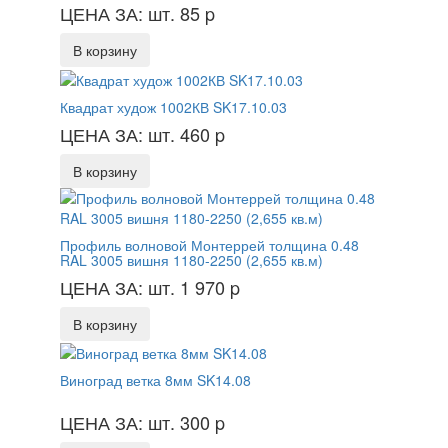
ЦЕНА ЗА: шт. 85
p
В корзину
Квадрат худож 1002КВ SK17.10.03
ЦЕНА ЗА: шт. 460
p
В корзину
Профиль волновой Монтеррей толщина 0.48
RAL 3005 вишня 1180-2250 (2,655 кв.м)
ЦЕНА ЗА: шт. 1 970
p
В корзину
Виноград ветка 8мм SK14.08
ЦЕНА ЗА: шт. 300
p