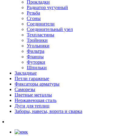
Прокладки
Радиатор чугунный
Резьба
Сгоны
Соединители
Соединительный узел
Техпластины
Тройники
Угольники
Фильтра
Фланцы
Футорки
Шпильки
Закладные
Петли гаражные
Фиксаторы арматуры
Саморезы
Цветные металлы
Нержавеющая сталь
Дуги для теплиц
Заборы, навесы, ворота и сварка