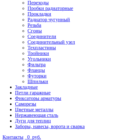
Переходы
Пробки радиаторные
Прокладки
Радиатор чугунный
Резьба
Сгоны
Соединители
Соединительный узел
Техпластины
Тройники
Угольники
Фильтра
Фланцы
Футорки
Шпильки
Закладные
Петли гаражные
Фиксаторы арматуры
Саморезы
Цветные металлы
Нержавеющая сталь
Дуги для теплиц
Заборы, навесы, ворота и сварка
Контакты
0
руб.