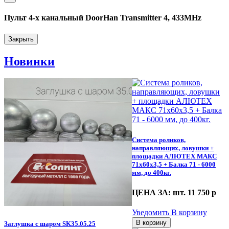
Пульт 4-х канальный DoorHan Transmitter 4, 433MHz
Закрыть
Новинки
Система роликов,
направляющих, ловушки +
площадки АЛЮТЕХ МАКС
71х60х3,5 + Балка 71 - 6000
мм, до 400кг.
ЦЕНА ЗА: шт. 11 750
p
Уведомить
В корзину
В корзину
Заглушка с шаром SK35.05.25