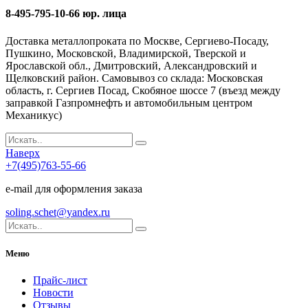
8-495-795-10-66 юр. лица
Доставка металлопроката по Москве, Сергиево-Посаду,
Пушкино, Московской, Владимирской, Тверской и
Ярославской обл., Дмитровский, Александровский и
Щелковский район. Самовывоз со склада: Московская
область, г. Сергиев Посад, Скобяное шоссе 7 (въезд между
заправкой Газпромнефть и автомобильным центром
Механикус)
Наверх
+7(495)763-55-66
e-mail для оформления заказа
soling.schet@yandex.ru
Меню
Прайс-лист
Новости
Отзывы