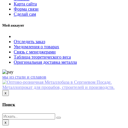
Карта сайта
Форма связи
Сделай сам
Мой аккаунт
Отследить заказ
Уведомления о товарах
Связь с менеджерами
Таблица теоретического веса
Оригинальная доставка металла
мы из стали и сплавов
Close
x
Поиск
Close
x