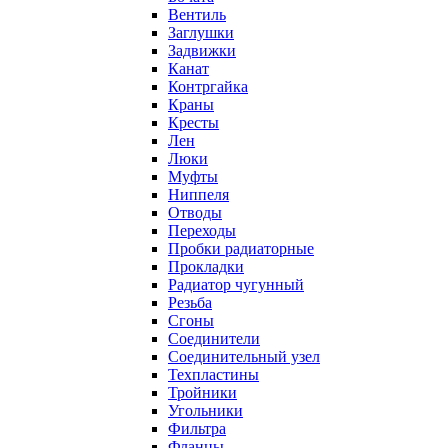
Вентиль
Заглушки
Задвижки
Канат
Контргайка
Краны
Кресты
Лен
Люки
Муфты
Ниппеля
Отводы
Переходы
Пробки радиаторные
Прокладки
Радиатор чугунный
Резьба
Сгоны
Соединители
Соединительный узел
Техпластины
Тройники
Угольники
Фильтра
Фланцы