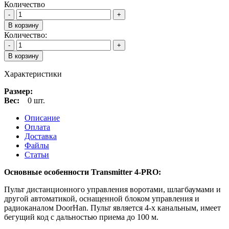
Количество
-
+
В корзину
Количество:
-
+
В корзину
Характеристики
Размер:
Вес:
0 шт.
Описание
Оплата
Доставка
Файлы
Статьи
Основные особенности Transmitter 4-PRO:
Пульт дистанционного управления воротами, шлагбаумами и
другой автоматикой, оснащенной блоком управления и
радиоканалом DoorHan. Пульт является 4-х канальным, имеет
бегущий код с дальностью приема до 100 м.