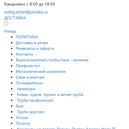
Ежедневно с 8:00 до 18:00
soling.schet@yandex.ru
ДОСТАВКА
Назад
ПОЛИТИКА
Доставка и резка
Реквизиты и оферта
Контакты
Ворота/калитки/столбы/лаги - наличие
Профнастил
Металлический штакетник
Сваи и монтаж
Поликарбонат
Арматура
Ковка, худож. прокат и витая труба
Труба профильная
Круг
Труба круглая
Уголок
Полоса
Комлекты на ворота Дорхан-Ролтек-Алютех-Найс-R-