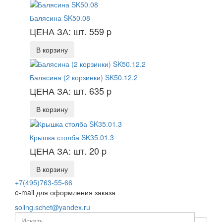
Балясина SK50.08
ЦЕНА ЗА: шт. 559
p
В корзину
Балясина (2 корзинки) SK50.12.2
ЦЕНА ЗА: шт. 635
p
В корзину
Крышка столба SK35.01.3
ЦЕНА ЗА: шт. 20
p
В корзину
+7(495)763-55-66
e-mail для оформления заказа
soling.schet@yandex.ru