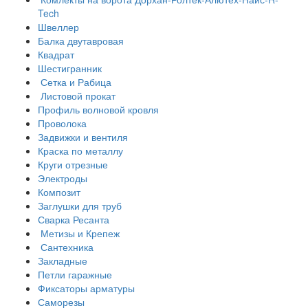
Tech
Швеллер
Балка двутавровая
Квадрат
Шестигранник
Сетка и Рабица
Листовой прокат
Профиль волновой кровля
Проволока
Задвижки и вентиля
Краска по металлу
Круги отрезные
Электроды
Композит
Заглушки для труб
Сварка Ресанта
Метизы и Крепеж
Сантехника
Закладные
Петли гаражные
Фиксаторы арматуры
Саморезы