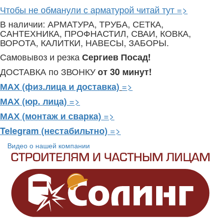
Чтобы не обманули с арматурой читай тут =>
В наличии: АРМАТУРА, ТРУБА, СЕТКА,
САНТЕХНИКА, ПРОФНАСТИЛ, СВАИ, КОВКА,
ВОРОТА, КАЛИТКИ, НАВЕСЫ, ЗАБОРЫ.
Самовывоз и резка
Сергиев Посад!
ДОСТАВКА по ЗВОНКУ
от 30 минут!
=>
МАХ (физ.лица и доставка)
=>
МАХ (юр. лица)
=>
МАХ (монтаж и сварка)
=>
Telegram
(нестабильтно)
Видео о нашей компании