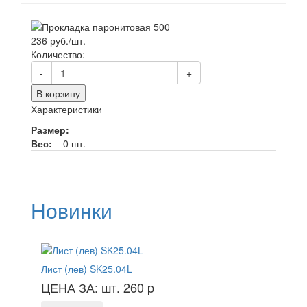
236 руб./шт.
Количество:
-
+
В корзину
Характеристики
Размер:
Вес:
0 шт.
Новинки
Лист (лев) SK25.04L
ЦЕНА ЗА: шт. 260
p