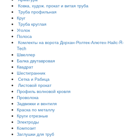
Ковка, худож. прокат и витая труба
Труба профильная
Круг
Труба круглая
Уголок
Полоса
Комлекты на ворота Дорхан-Ролтек-Алютех-Найс-R-
Tech
Швеллер
Балка двутавровая
Квадрат
Шестигранник
Сетка и Рабица
Листовой прокат
Профиль волновой кровля
Проволока
Задвижки и вентиля
Краска по металлу
Круги отрезные
Электроды
Композит
Заглушки для труб