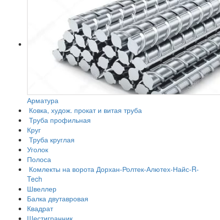
Арматура
Ковка, худож. прокат и витая труба
Труба профильная
Круг
Труба круглая
Уголок
Полоса
Комлекты на ворота Дорхан-Ролтек-Алютех-Найс-R-
Tech
Швеллер
Балка двутавровая
Квадрат
Шестигранник