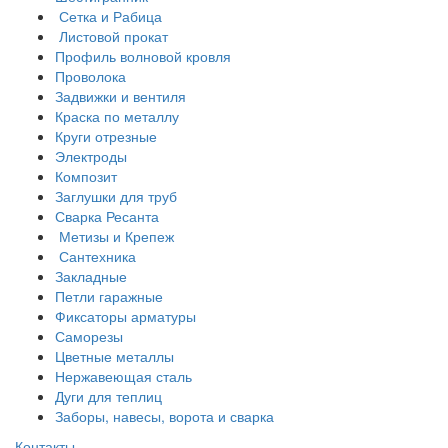
Сетка и Рабица
Листовой прокат
Профиль волновой кровля
Проволока
Задвижки и вентиля
Краска по металлу
Круги отрезные
Электроды
Композит
Заглушки для труб
Сварка Ресанта
Метизы и Крепеж
Сантехника
Закладные
Петли гаражные
Фиксаторы арматуры
Саморезы
Цветные металлы
Нержавеющая сталь
Дуги для теплиц
Заборы, навесы, ворота и сварка
Контакты