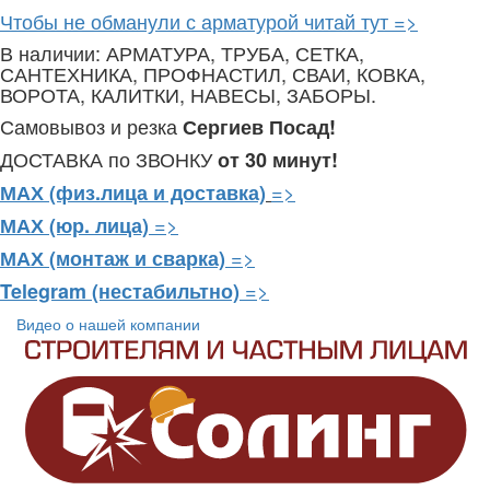
Чтобы не обманули с арматурой читай тут =>
В наличии: АРМАТУРА, ТРУБА, СЕТКА,
САНТЕХНИКА, ПРОФНАСТИЛ, СВАИ, КОВКА,
ВОРОТА, КАЛИТКИ, НАВЕСЫ, ЗАБОРЫ.
Самовывоз и резка
Сергиев Посад!
ДОСТАВКА по ЗВОНКУ
от 30 минут!
=>
МАХ (физ.лица и доставка)
=>
МАХ (юр. лица)
=>
МАХ (монтаж и сварка)
=>
Telegram
(нестабильтно)
Видео о нашей компании