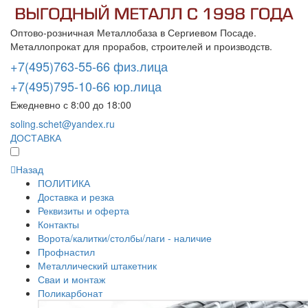
Оптово-розничная Металлобаза в Сергиевом Посаде.
Металлопрокат для прорабов, строителей и производств.
+7(495)763-55-66 физ.лица
+7(495)795-10-66 юр.лица
Ежедневно с 8:00 до 18:00
soling.schet@yandex.ru
ДОСТАВКА
Назад
ПОЛИТИКА
Доставка и резка
Реквизиты и оферта
Контакты
Ворота/калитки/столбы/лаги - наличие
Профнастил
Металлический штакетник
Сваи и монтаж
Поликарбонат