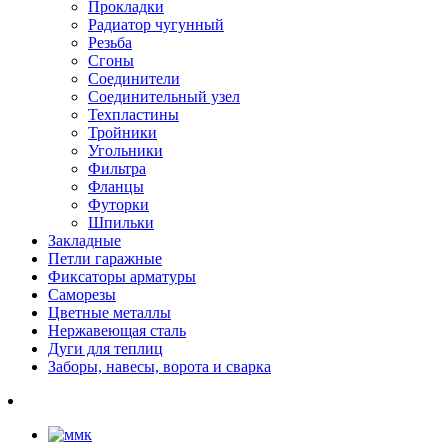
Прокладки
Радиатор чугунный
Резьба
Сгоны
Соединители
Соединительный узел
Техпластины
Тройники
Угольники
Фильтра
Фланцы
Футорки
Шпильки
Закладные
Петли гаражные
Фиксаторы арматуры
Саморезы
Цветные металлы
Нержавеющая сталь
Дуги для теплиц
Заборы, навесы, ворота и сварка