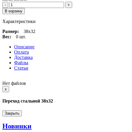
-
+
В корзину
Характеристики
Размер:
38х32
Вес:
0 шт.
Описание
Оплата
Доставка
Файлы
Статьи
Нет файлов
Close
x
Переход стальной 38х32
Закрыть
Новинки