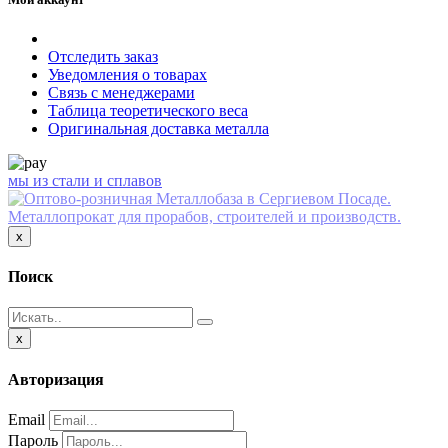
Отследить заказ
Уведомления о товарах
Связь с менеджерами
Таблица теоретического веса
Оригинальная доставка металла
мы из стали и сплавов
Close
x
Поиск
Close
x
Авторизация
Email
Пароль