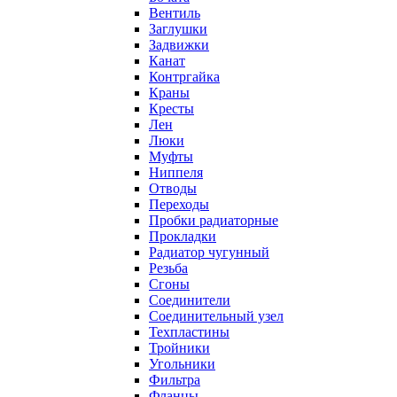
Вентиль
Заглушки
Задвижки
Канат
Контргайка
Краны
Кресты
Лен
Люки
Муфты
Ниппеля
Отводы
Переходы
Пробки радиаторные
Прокладки
Радиатор чугунный
Резьба
Сгоны
Соединители
Соединительный узел
Техпластины
Тройники
Угольники
Фильтра
Фланцы