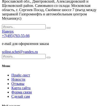
Ярославской обл., Дмитровский, Александровский и
Щелковский район. Самовывоз со склада: Московская
область, г. Сергиев Посад, Скобяное шоссе 7 (въезд между
заправкой Газпромнефть и автомобильным центром
Механикус)
Наверх
+7(495)763-55-66
e-mail для оформления заказа
soling.schet@yandex.ru
Меню
Прайс-лист
Новости
Отзывы
Карта сайта
Форма связи
Сделай сам
Мой аккаунт