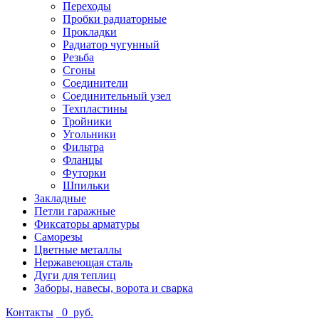
Переходы
Пробки радиаторные
Прокладки
Радиатор чугунный
Резьба
Сгоны
Соединители
Соединительный узел
Техпластины
Тройники
Угольники
Фильтра
Фланцы
Футорки
Шпильки
Закладные
Петли гаражные
Фиксаторы арматуры
Саморезы
Цветные металлы
Нержавеющая сталь
Дуги для теплиц
Заборы, навесы, ворота и сварка
Контакты
0
руб.