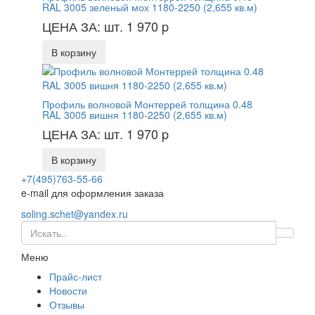
RAL 3005 зеленый мох 1180-2250 (2,655 кв.м)
ЦЕНА ЗА: шт. 1 970
p
В корзину
Профиль волновой Монтеррей толщина 0.48
RAL 3005 вишня 1180-2250 (2,655 кв.м)
ЦЕНА ЗА: шт. 1 970
p
В корзину
+7(495)763-55-66
e-mail для оформления заказа
soling.schet@yandex.ru
Меню
Прайс-лист
Новости
Отзывы