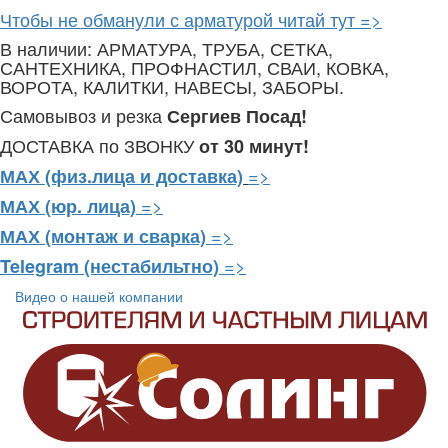
Чтобы не обманули с арматурой читай тут =>
В наличии: АРМАТУРА, ТРУБА, СЕТКА,
САНТЕХНИКА, ПРОФНАСТИЛ, СВАИ, КОВКА,
ВОРОТА, КАЛИТКИ, НАВЕСЫ, ЗАБОРЫ.
Самовывоз и резка
Сергиев Посад!
ДОСТАВКА по ЗВОНКУ
от 30 минут!
=>
МАХ (физ.лица и доставка)
=>
МАХ (юр. лица)
=>
МАХ (монтаж и сварка)
=>
Telegram
(нестабильтно)
Видео о нашей компании