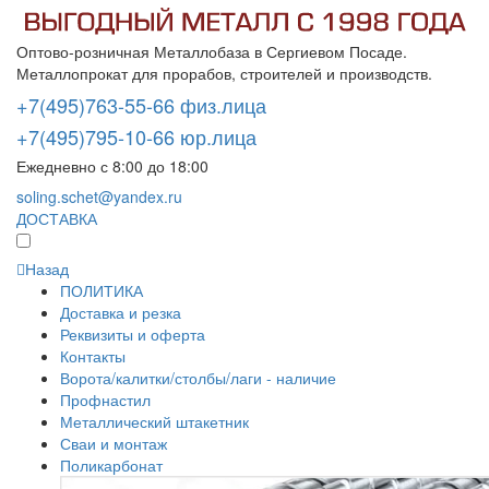
Оптово-розничная Металлобаза в Сергиевом Посаде.
Металлопрокат для прорабов, строителей и производств.
+7(495)763-55-66 физ.лица
+7(495)795-10-66 юр.лица
Ежедневно с 8:00 до 18:00
soling.schet@yandex.ru
ДОСТАВКА
Назад
ПОЛИТИКА
Доставка и резка
Реквизиты и оферта
Контакты
Ворота/калитки/столбы/лаги - наличие
Профнастил
Металлический штакетник
Сваи и монтаж
Поликарбонат