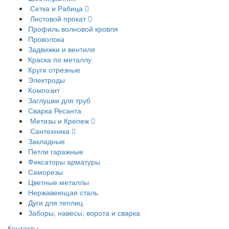
Сетка и Рабица
Листовой прокат
Профиль волновой кровля
Проволока
Задвижки и вентиля
Краска по металлу
Круги отрезные
Электроды
Композит
Заглушки для труб
Сварка Ресанта
Метизы и Крепеж
Сантехника
Закладные
Петли гаражные
Фиксаторы арматуры
Саморезы
Цветные металлы
Нержавеющая сталь
Дуги для теплиц
Заборы, навесы, ворота и сварка
Контакты