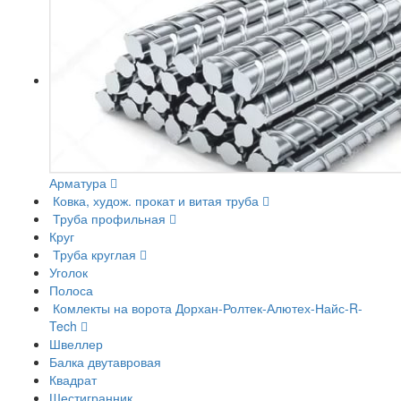
Арматура
Ковка, худож. прокат и витая труба
Труба профильная
Круг
Труба круглая
Уголок
Полоса
Комлекты на ворота Дорхан-Ролтек-Алютех-Найс-R-
Tech
Швеллер
Балка двутавровая
Квадрат
Шестигранник