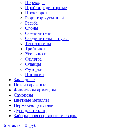
Переходы
Пробки радиаторные
Прокладки
Радиатор чугунный
Резьба
Сгоны
Соединители
Соединительный узел
Техпластины
Тройники
Угольники
Фильтра
Фланцы
Футорки
Шпильки
Закладные
Петли гаражные
Фиксаторы арматуры
Саморезы
Цветные металлы
Нержавеющая сталь
Дуги для теплиц
Заборы, навесы, ворота и сварка
Контакты
0
руб.