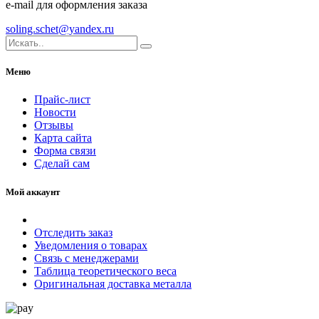
e-mail для оформления заказа
soling.schet@yandex.ru
Меню
Прайс-лист
Новости
Отзывы
Карта сайта
Форма связи
Сделай сам
Мой аккаунт
Отследить заказ
Уведомления о товарах
Связь с менеджерами
Таблица теоретического веса
Оригинальная доставка металла