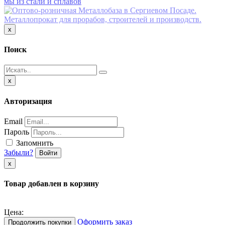
мы из стали и сплавов
Close
x
Поиск
Close
x
Авторизация
Email
Пароль
Запомнить
Забыли?
Войти
х
Товар добавлен в корзину
Цена:
Оформить заказ
Продолжить покупки