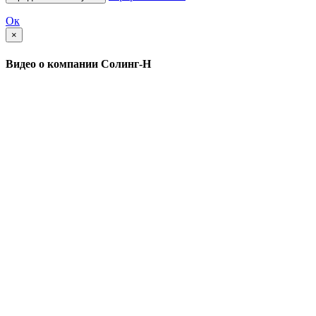
Ок
×
Видео о компании Солинг-Н