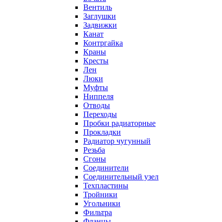
Вентиль
Заглушки
Задвижки
Канат
Контргайка
Краны
Кресты
Лен
Люки
Муфты
Ниппеля
Отводы
Переходы
Пробки радиаторные
Прокладки
Радиатор чугунный
Резьба
Сгоны
Соединители
Соединительный узел
Техпластины
Тройники
Угольники
Фильтра
Фланцы