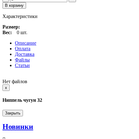
В корзину
Характеристики
Размер:
Вес:
0 шт.
Описание
Оплата
Доставка
Файлы
Статьи
Нет файлов
Close
x
Ниппель чугун 32
Закрыть
Новинки