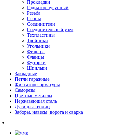
Прокладки
Радиатор чугунный
Резьба
Сгоны
Соединители
Соединительный узел
Техпластины
Тройники
Угольники
Фильтра
Фланцы
Футорки
Шпильки
Закладные
Петли гаражные
Фиксаторы арматуры
Саморезы
Цветные металлы
Нержавеющая сталь
Дуги для теплиц
Заборы, навесы, ворота и сварка