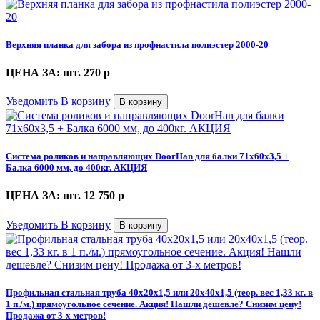
Верхняя планка для забора из профнастила полиэстер 2000-20
ЦЕНА ЗА: шт. 270
p
Уведомить
В корзину
В корзину
Система роликов и направляющих DoorHan для балки 71х60х3,5 +
Балка 6000 мм, до 400кг. АКЦИЯ
ЦЕНА ЗА: шт. 12 750
p
Уведомить
В корзину
В корзину
Профильная стальная труба 40х20х1,5 или 20х40х1,5 (теор. вес 1,33 кг. в
1 п./м.) прямоугольное сечение. Акция! Нашли дешевле? Снизим цену!
Продажа от 3-х метров!