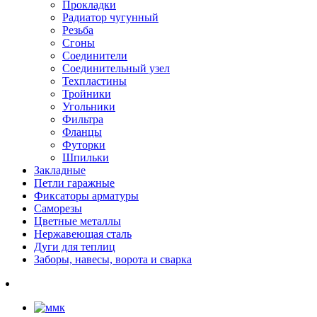
Прокладки
Радиатор чугунный
Резьба
Сгоны
Соединители
Соединительный узел
Техпластины
Тройники
Угольники
Фильтра
Фланцы
Футорки
Шпильки
Закладные
Петли гаражные
Фиксаторы арматуры
Саморезы
Цветные металлы
Нержавеющая сталь
Дуги для теплиц
Заборы, навесы, ворота и сварка