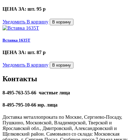
ЦЕНА ЗА: шт. 95
p
Уведомить
В корзину
В корзину
Вставка 1635Т
ЦЕНА ЗА: шт. 87
p
Уведомить
В корзину
В корзину
Контакты
8-495-763-55-66 частные лица
8-495-795-10-66 юр. лица
Доставка металлопроката по Москве, Сергиево-Посаду,
Пушкино, Московской, Владимирской, Тверской и
Ярославской обл., Дмитровский, Александровский и
Щелковский район. Самовывоз со склада: Московская
область, г. Сергиев Посад, Скобяное шоссе 7 (въезд между