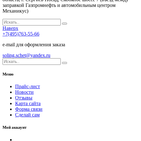
заправкой Газпромнефть и автомобильным центром
Механикус)
Наверх
+7(495)763-55-66
e-mail для оформления заказа
soling.schet@yandex.ru
Меню
Прайс-лист
Новости
Отзывы
Карта сайта
Форма связи
Сделай сам
Мой аккаунт