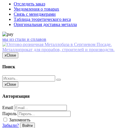
Отследить заказ
Уведомления о товарах
Связь с менеджерами
Таблица теоретического веса
Оригинальная доставка металла
мы из стали и сплавов
x
Close
Поиск
x
Close
Авторизация
Email
Пароль
Запомнить
Забыли?
Войти