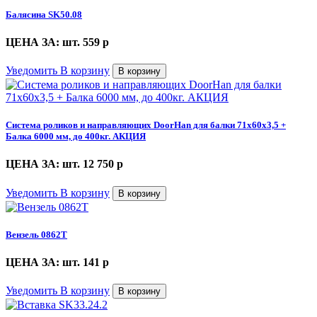
Балясина SK50.08
ЦЕНА ЗА: шт. 559
p
Уведомить
В корзину
В корзину
Система роликов и направляющих DoorHan для балки 71х60х3,5 +
Балка 6000 мм, до 400кг. АКЦИЯ
ЦЕНА ЗА: шт. 12 750
p
Уведомить
В корзину
В корзину
Вензель 0862Т
ЦЕНА ЗА: шт. 141
p
Уведомить
В корзину
В корзину