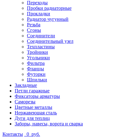
Переходы
Пробки радиаторные
Прокладки
Радиатор чугунный
Резьба
Сгоны
Соединители
Соединительный узел
Техпластины
Тройники
Угольники
Фильтра
Фланцы
Футорки
Шпильки
Закладные
Петли гаражные
Фиксаторы арматуры
Саморезы
Цветные металлы
Нержавеющая сталь
Дуги для теплиц
Заборы, навесы, ворота и сварка
Контакты
0
руб.