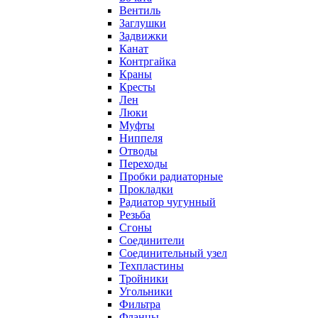
Вентиль
Заглушки
Задвижки
Канат
Контргайка
Краны
Кресты
Лен
Люки
Муфты
Ниппеля
Отводы
Переходы
Пробки радиаторные
Прокладки
Радиатор чугунный
Резьба
Сгоны
Соединители
Соединительный узел
Техпластины
Тройники
Угольники
Фильтра
Фланцы