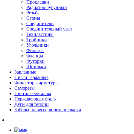
Прокладки
Радиатор чугунный
Резьба
Сгоны
Соединители
Соединительный узел
Техпластины
Тройники
Угольники
Фильтра
Фланцы
Футорки
Шпильки
Закладные
Петли гаражные
Фиксаторы арматуры
Саморезы
Цветные металлы
Нержавеющая сталь
Дуги для теплиц
Заборы, навесы, ворота и сварка