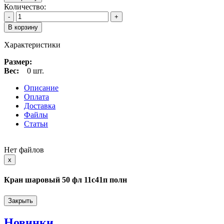
Количество:
-
+
В корзину
Характеристики
Размер:
Вес:
0 шт.
Описание
Оплата
Доставка
Файлы
Статьи
Нет файлов
Close
x
Кран шаровый 50 фл 11с41п полн
Закрыть
Новинки