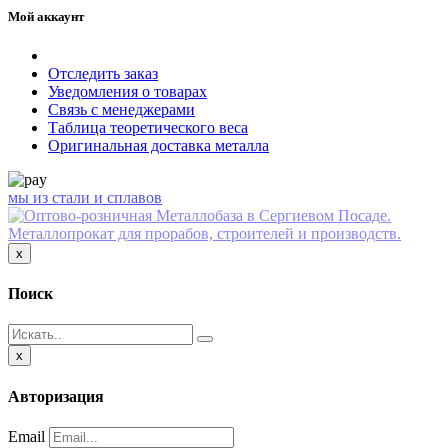
Мой аккаунт
Отследить заказ
Уведомления о товарах
Связь с менеджерами
Таблица теоретического веса
Оригинальная доставка металла
мы из стали и сплавов
Close
x
Поиск
Close
x
Авторизация
Email