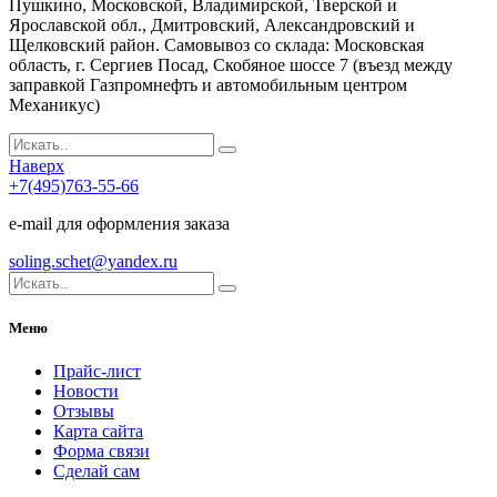
Пушкино, Московской, Владимирской, Тверской и
Ярославской обл., Дмитровский, Александровский и
Щелковский район. Самовывоз со склада: Московская
область, г. Сергиев Посад, Скобяное шоссе 7 (въезд между
заправкой Газпромнефть и автомобильным центром
Механикус)
Наверх
+7(495)763-55-66
e-mail для оформления заказа
soling.schet@yandex.ru
Меню
Прайс-лист
Новости
Отзывы
Карта сайта
Форма связи
Сделай сам