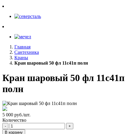
Главная
Сантехника
Краны
Кран шаровый 50 фл 11с41п полн
Кран шаровый 50 фл 11с41п
полн
5 000 руб./шт.
Количество
-
+
В корзину