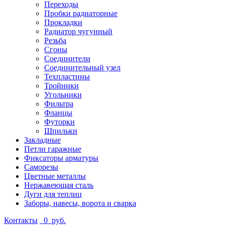
Переходы
Пробки радиаторные
Прокладки
Радиатор чугунный
Резьба
Сгоны
Соединители
Соединительный узел
Техпластины
Тройники
Угольники
Фильтра
Фланцы
Футорки
Шпильки
Закладные
Петли гаражные
Фиксаторы арматуры
Саморезы
Цветные металлы
Нержавеющая сталь
Дуги для теплиц
Заборы, навесы, ворота и сварка
Контакты
0
руб.