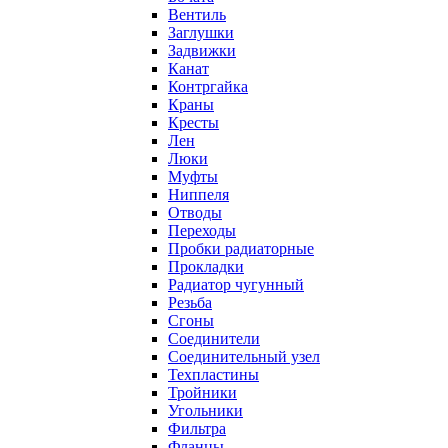
Вентиль
Заглушки
Задвижки
Канат
Контргайка
Краны
Кресты
Лен
Люки
Муфты
Ниппеля
Отводы
Переходы
Пробки радиаторные
Прокладки
Радиатор чугунный
Резьба
Сгоны
Соединители
Соединительный узел
Техпластины
Тройники
Угольники
Фильтра
Фланцы