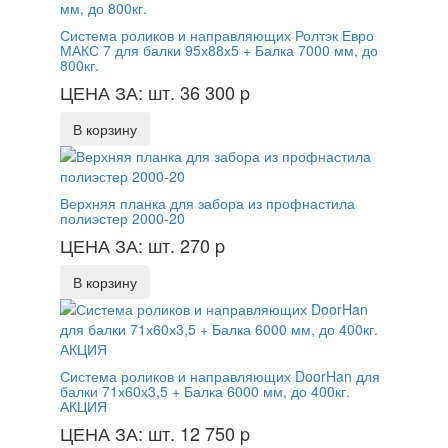
Система роликов и направляющих Ролтэк Евро
МАКС 7 для балки 95х88х5 + Балка 7000 мм, до
800кг.
ЦЕНА ЗА: шт. 36 300
p
В корзину
Верхняя планка для забора из профнастила
полиэстер 2000-20
ЦЕНА ЗА: шт. 270
p
В корзину
Система роликов и направляющих DoorHan для
балки 71х60х3,5 + Балка 6000 мм, до 400кг.
АКЦИЯ
ЦЕНА ЗА: шт. 12 750
p