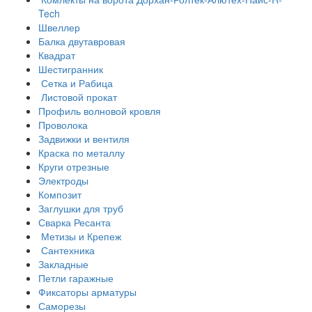
Tech
Швеллер
Балка двутавровая
Квадрат
Шестигранник
Сетка и Рабица
Листовой прокат
Профиль волновой кровля
Проволока
Задвижки и вентиля
Краска по металлу
Круги отрезные
Электроды
Композит
Заглушки для труб
Сварка Ресанта
Метизы и Крепеж
Сантехника
Закладные
Петли гаражные
Фиксаторы арматуры
Саморезы