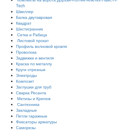
Tech
Швеллер
Балка двутавровая
Квадрат
Шестигранник
Сетка и Рабица
Листовой прокат
Профиль волновой кровля
Проволока
Задвижки и вентиля
Краска по металлу
Круги отрезные
Электроды
Композит
Заглушки для труб
Сварка Ресанта
Метизы и Крепеж
Сантехника
Закладные
Петли гаражные
Фиксаторы арматуры
Саморезы