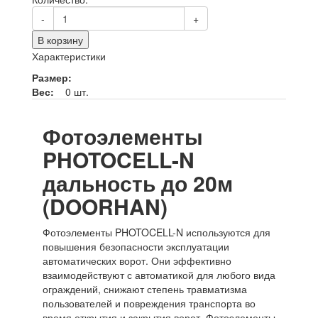
-
+
В корзину
Характеристики
Размер:
Вес:
0 шт.
Фотоэлементы
PHOTOCELL-N
дальность до 20м
(DOORHAN)
Фотоэлементы PHOTOCELL-N используются для
повышения безопасности эксплуатации
автоматических ворот. Они эффективно
взаимодействуют с автоматикой для любого вида
ограждений, снижают степень травматизма
пользователей и повреждения транспорта во
время открытия и закрытия ворот. Фотоэлементы