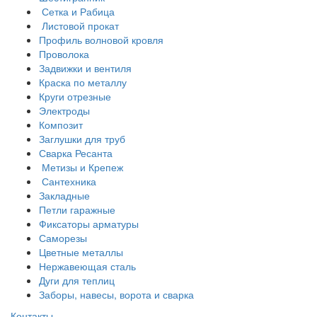
Сетка и Рабица
Листовой прокат
Профиль волновой кровля
Проволока
Задвижки и вентиля
Краска по металлу
Круги отрезные
Электроды
Композит
Заглушки для труб
Сварка Ресанта
Метизы и Крепеж
Сантехника
Закладные
Петли гаражные
Фиксаторы арматуры
Саморезы
Цветные металлы
Нержавеющая сталь
Дуги для теплиц
Заборы, навесы, ворота и сварка
Контакты