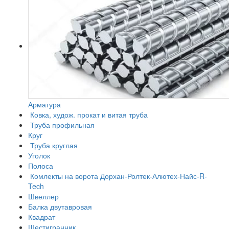
Арматура
Ковка, худож. прокат и витая труба
Труба профильная
Круг
Труба круглая
Уголок
Полоса
Комлекты на ворота Дорхан-Ролтек-Алютех-Найс-R-
Tech
Швеллер
Балка двутавровая
Квадрат
Шестигранник