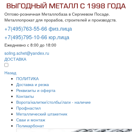
Оптово-розничная Металлобаза в Сергиевом Посаде.
Металлопрокат для прорабов, строителей и производств.
+7(495)763-55-66 физ.лица
+7(495)795-10-66 юр.лица
Ежедневно с 8:00 до 18:00
soling.schet@yandex.ru
ДОСТАВКА
Назад
ПОЛИТИКА
Доставка и резка
Реквизиты и оферта
Контакты
Ворота/калитки/столбы/лаги - наличие
Профнастил
Металлический штакетник
Сваи и монтаж
Поликарбонат