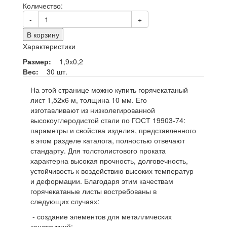
Количество:
-
+
В корзину
Характеристики
Размер:
1,9х0,2
Вес:
30 шт.
На этой странице можно купить горячекатаный
лист 1,52х6 м, толщина 10 мм. Его
изготавливают из низколегированной
высокоуглеродистой стали по ГОСТ 19903-74:
параметры и свойства изделия, представленного
в этом разделе каталога, полностью отвечают
стандарту. Для толстолистового проката
характерна высокая прочность, долговечность,
устойчивость к воздействию высоких температур
и деформации. Благодаря этим качествам
горячекатаные листы востребованы в
следующих случаях:
- создание элементов для металлических
конструкций;