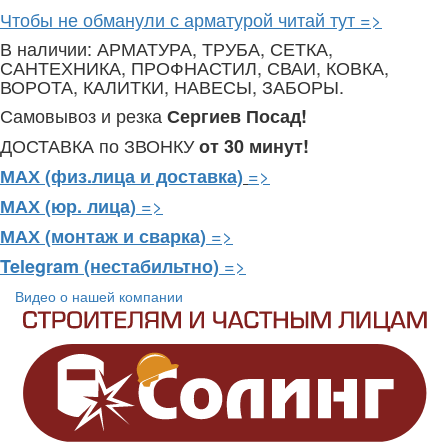
Чтобы не обманули с арматурой читай тут =>
В наличии: АРМАТУРА, ТРУБА, СЕТКА,
САНТЕХНИКА, ПРОФНАСТИЛ, СВАИ, КОВКА,
ВОРОТА, КАЛИТКИ, НАВЕСЫ, ЗАБОРЫ.
Самовывоз и резка
Сергиев Посад!
ДОСТАВКА по ЗВОНКУ
от 30 минут!
=>
МАХ (физ.лица и доставка)
=>
МАХ (юр. лица)
=>
МАХ (монтаж и сварка)
=>
Telegram
(нестабильтно)
Видео о нашей компании