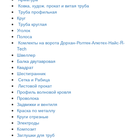
Ковка, худож. прокат и витая труба
Труба профильная
Круг
Труба круглая
Уголок
Полоса
Комлекты на ворота Дорхан-Ролтек-Алютех-Найс-R-
Tech
Швеллер
Балка двутавровая
Квадрат
Шестигранник
Сетка и Рабица
Листовой прокат
Профиль волновой кровля
Проволока
Задвижки и вентиля
Краска по металлу
Круги отрезные
Электроды
Композит
Заглушки для труб