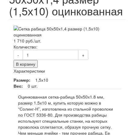
(1,5х10) оцинкованная
1 710 руб./шт.
Количество:
-
+
В корзину
Характеристики
Размер:
1,5х10
Вес:
0 шт.
Оцинкованная сетка-рабица 50х50х1.8 мм,
размер 1.5х10 м, купить которую можно в
“Солинг-Н”, изготовлена из стальной проволоки
по ГОСТ 5336-80. Для производства рабицы
используют специальные станки, на которых
проволока сплетается, образуя прочную сетку.
Чем меньше ячейки - тем прочнее рабица. Ее