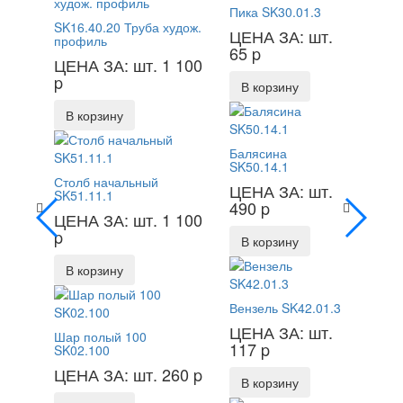
Пика SK30.01.3
SK16.40.20 Труба худож.
ЦЕНА ЗА: шт.
профиль
65
p
ЦЕНА ЗА: шт. 1 100
p
В корзину
В корзину
Балясина
SK50.14.1
Столб начальный
ЦЕНА ЗА: шт.
SK51.11.1
490
p
ЦЕНА ЗА: шт. 1 100
p
В корзину
В корзину
Вензель SK42.01.3
ЦЕНА ЗА: шт.
Шар полый 100
117
p
SK02.100
ЦЕНА ЗА: шт. 260
p
В корзину