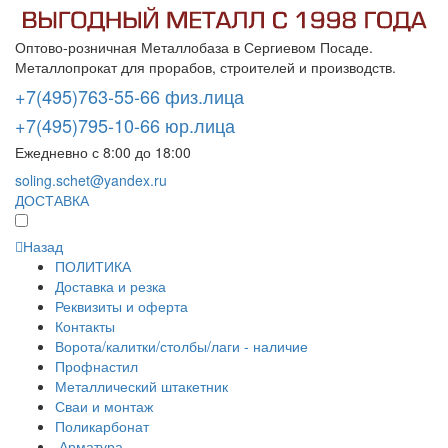
Оптово-розничная Металлобаза в Сергиевом Посаде.
Металлопрокат для прорабов, строителей и производств.
+7(495)763-55-66 физ.лица
+7(495)795-10-66 юр.лица
Ежедневно с 8:00 до 18:00
soling.schet@yandex.ru
ДОСТАВКА
Назад
ПОЛИТИКА
Доставка и резка
Реквизиты и оферта
Контакты
Ворота/калитки/столбы/лаги - наличие
Профнастил
Металлический штакетник
Сваи и монтаж
Поликарбонат
Арматура