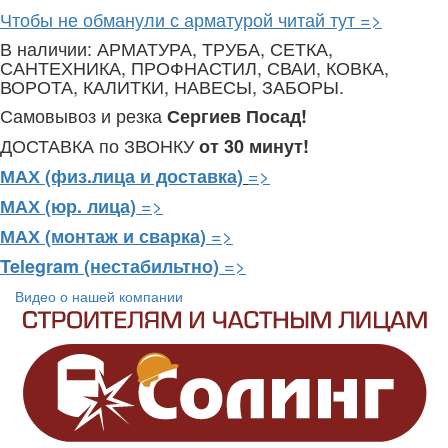
Чтобы не обманули с арматурой читай тут =>
В наличии: АРМАТУРА, ТРУБА, СЕТКА,
САНТЕХНИКА, ПРОФНАСТИЛ, СВАИ, КОВКА,
ВОРОТА, КАЛИТКИ, НАВЕСЫ, ЗАБОРЫ.
Самовывоз и резка
Сергиев Посад!
ДОСТАВКА по ЗВОНКУ
от 30 минут!
=>
МАХ (физ.лица и доставка)
=>
МАХ (юр. лица)
=>
МАХ (монтаж и сварка)
=>
Telegram
(нестабильтно)
Видео о нашей компании