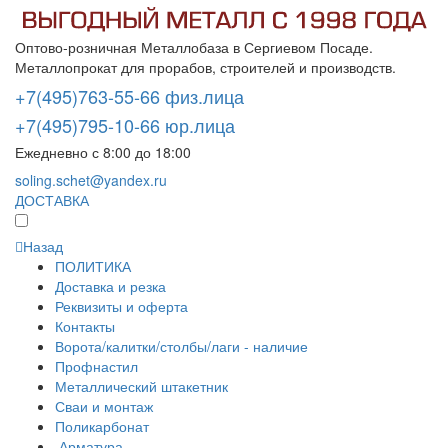
Оптово-розничная Металлобаза в Сергиевом Посаде.
Металлопрокат для прорабов, строителей и производств.
+7(495)763-55-66 физ.лица
+7(495)795-10-66 юр.лица
Ежедневно с 8:00 до 18:00
soling.schet@yandex.ru
ДОСТАВКА
Назад
ПОЛИТИКА
Доставка и резка
Реквизиты и оферта
Контакты
Ворота/калитки/столбы/лаги - наличие
Профнастил
Металлический штакетник
Сваи и монтаж
Поликарбонат
Арматура