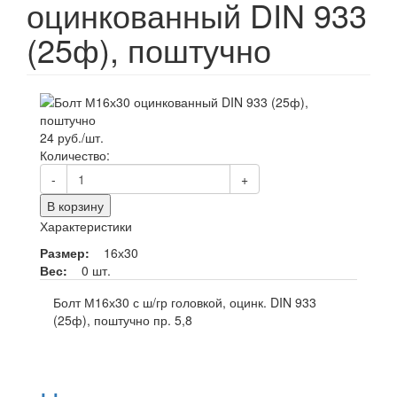
оцинкованный DIN 933
(25ф), поштучно
24 руб./шт.
Количество:
-
+
В корзину
Характеристики
Размер:
16х30
Вес:
0 шт.
Болт М16х30 с ш/гр головкой, оцинк. DIN 933
(25ф), поштучно пр. 5,8