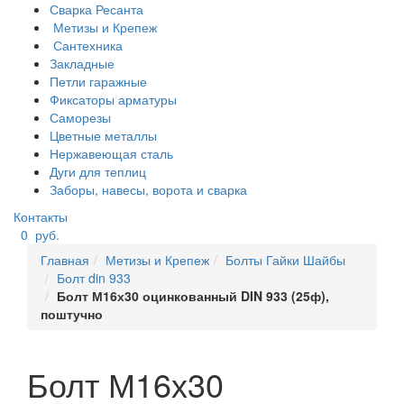
Сварка Ресанта
Метизы и Крепеж
Сантехника
Закладные
Петли гаражные
Фиксаторы арматуры
Саморезы
Цветные металлы
Нержавеющая сталь
Дуги для теплиц
Заборы, навесы, ворота и сварка
Контакты
0
руб.
Главная
Метизы и Крепеж
Болты Гайки Шайбы
Болт din 933
Болт М16х30 оцинкованный DIN 933 (25ф),
поштучно
Болт М16х30