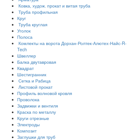
Ковка, худож. прокат и витая труба
Труба профильная
Круг
Труба круглая
Уголок
Полоса
Комлекты на ворота Дорхан-Ролтек-Алютех-Найс-R-
Tech
Швеллер
Балка двутавровая
Квадрат
Шестигранник
Сетка и Рабица
Листовой прокат
Профиль волновой кровля
Проволока
Задвижки и вентиля
Краска по металлу
Круги отрезные
Электроды
Композит
Заглушки для труб