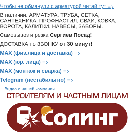
Чтобы не обманули с арматурой читай тут =>
В наличии: АРМАТУРА, ТРУБА, СЕТКА,
САНТЕХНИКА, ПРОФНАСТИЛ, СВАИ, КОВКА,
ВОРОТА, КАЛИТКИ, НАВЕСЫ, ЗАБОРЫ.
Самовывоз и резка
Сергиев Посад!
ДОСТАВКА по ЗВОНКУ
от 30 минут!
=>
МАХ (физ.лица и доставка)
=>
МАХ (юр. лица)
=>
МАХ (монтаж и сварка)
=>
Telegram
(нестабильтно)
Видео о нашей компании