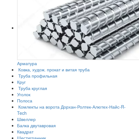
Арматура
Ковка, худож. прокат и витая труба
Труба профильная
Круг
Труба круглая
Уголок
Полоса
Комлекты на ворота Дорхан-Ролтек-Алютех-Найс-R-
Tech
Швеллер
Балка двутавровая
Квадрат
Шестигранник