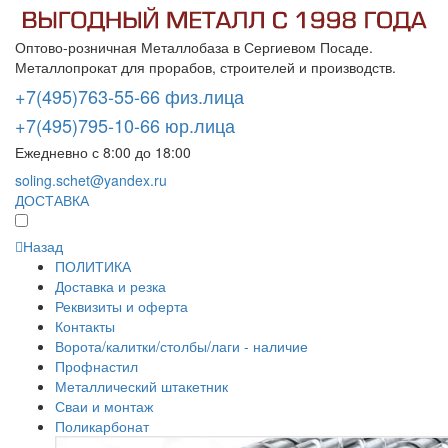
Оптово-розничная Металлобаза в Сергиевом Посаде.
Металлопрокат для прорабов, строителей и производств.
+7(495)763-55-66 физ.лица
+7(495)795-10-66 юр.лица
Ежедневно с 8:00 до 18:00
soling.schet@yandex.ru
ДОСТАВКА
Назад
ПОЛИТИКА
Доставка и резка
Реквизиты и оферта
Контакты
Ворота/калитки/столбы/лаги - наличие
Профнастил
Металлический штакетник
Сваи и монтаж
Поликарбонат