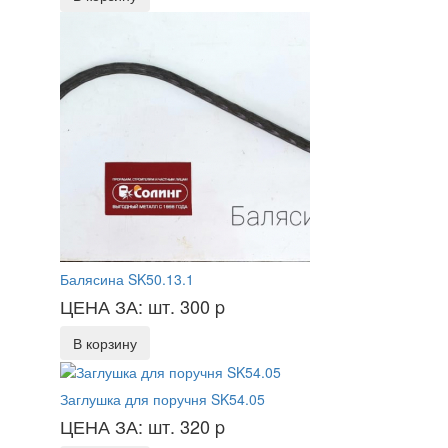
Балясина SK50.13.1
ЦЕНА ЗА: шт. 300
p
В корзину
Заглушка для поручня SK54.05
ЦЕНА ЗА: шт. 320
p