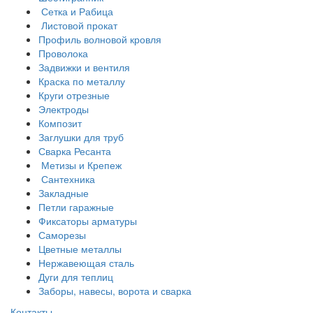
Сетка и Рабица
Листовой прокат
Профиль волновой кровля
Проволока
Задвижки и вентиля
Краска по металлу
Круги отрезные
Электроды
Композит
Заглушки для труб
Сварка Ресанта
Метизы и Крепеж
Сантехника
Закладные
Петли гаражные
Фиксаторы арматуры
Саморезы
Цветные металлы
Нержавеющая сталь
Дуги для теплиц
Заборы, навесы, ворота и сварка
Контакты